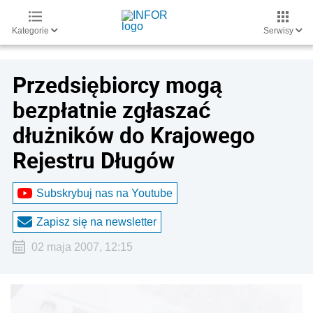
Kategorie
Serwisy
Przedsiębiorcy mogą
bezpłatnie zgłaszać
dłużników do Krajowego
Rejestru Długów
Subskrybuj nas na Youtube
Zapisz się na newsletter
02 maja 2007, 12:15