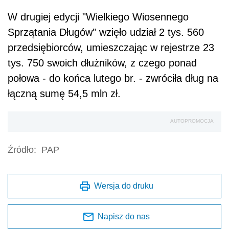
W drugiej edycji "Wielkiego Wiosennego
Sprzątania Długów" wzięło udział 2 tys. 560
przedsiębiorców, umieszczając w rejestrze 23
tys. 750 swoich dłużników, z czego ponad
połowa - do końca lutego br. - zwróciła dług na
łączną sumę 54,5 mln zł.
AUTOPROMOCJA
Źródło:
PAP
Wersja do druku
Napisz do nas