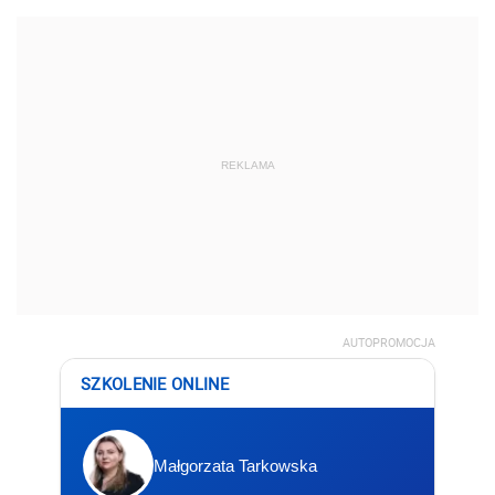
REKLAMA
AUTOPROMOCJA
SZKOLENIE ONLINE
Małgorzata Tarkowska