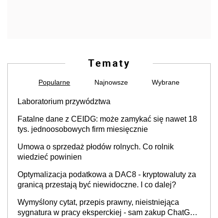
Tematy
Popularne
Najnowsze
Wybrane
Laboratorium przywództwa
Fatalne dane z CEIDG: może zamykać się nawet 18
tys. jednoosobowych firm miesięcznie
Umowa o sprzedaż płodów rolnych. Co rolnik
wiedzieć powinien
Optymalizacja podatkowa a DAC8 - kryptowaluty za
granicą przestają być niewidoczne. I co dalej?
Wymyślony cytat, przepis prawny, nieistniejąca
sygnatura w pracy eksperckiej - sam zakup ChatGPT