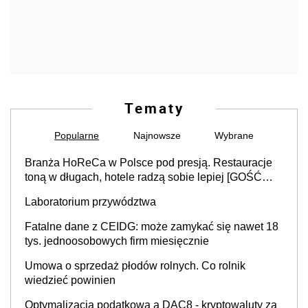
Tematy
Popularne
Najnowsze
Wybrane
Branża HoReCa w Polsce pod presją. Restauracje
toną w długach, hotele radzą sobie lepiej [GOŚĆ
INFOR.PL]
Laboratorium przywództwa
Fatalne dane z CEIDG: może zamykać się nawet 18
tys. jednoosobowych firm miesięcznie
Umowa o sprzedaż płodów rolnych. Co rolnik
wiedzieć powinien
Optymalizacja podatkowa a DAC8 - kryptowaluty za