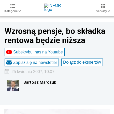
Kategorie
Serwisy
Wzrosną pensje, bo składka
rentowa będzie niższa
Subskrybuj nas na Youtube
Dołącz do ekspertów
Zapisz się na newsletter
25 kwietnia 2007, 10:07
Bartosz Marczuk