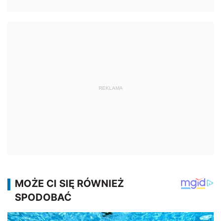
REKLAMA