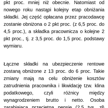
pkt proc. mniej niż obecnie. Natomiast od
nowego roku nastąpi kolejny etap obniżania
składki. Jej część opłacana przez pracodawcę
zostanie obniżona o 2 pkt proc. (z 6,5 proc. do
4,5 proc.), a składka pracownicza o kolejne 2
pkt proc., tj. z 3,5 proc. do 1,5 proc. podstawy
wymiaru.
Łączne składki na ubezpieczenie rentowe
zostaną obniżone z 13 proc. do 6 proc. Takie
zmiany mają na celu obniżenie kosztów
zatrudnienia pracownika i likwidację tzw. klina
podatkowego, czyli różnicy między
wynagrodzeniem brutto i netto. Osoba
zarabiająca przeciętną pensję (2,5 tys. zł)