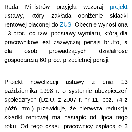
Rada Ministrów przyjęła wczoraj
projekt
ustawy, który zakłada obniżenie składki
rentowej płaconej do
ZUS
. Obecnie wynosi ona
13 proc. od tzw. podstawy wymiaru, którą dla
pracowników jest zazwyczaj pensja brutto, a
dla osób prowadzących działalność
gospodarczą 60 proc. przeciętnej pensji.
Projekt nowelizacji ustawy z dnia 13
października 1998 r. o systemie ubezpieczeń
społecznych (Dz.U. z 2007 r. nr 11, poz. 74 z
późń. zm.) przewiduje, że pierwsza redukcja
składki rentowej ma nastąpić od lipca tego
roku. Od tego czasu pracownicy zapłacą o 3