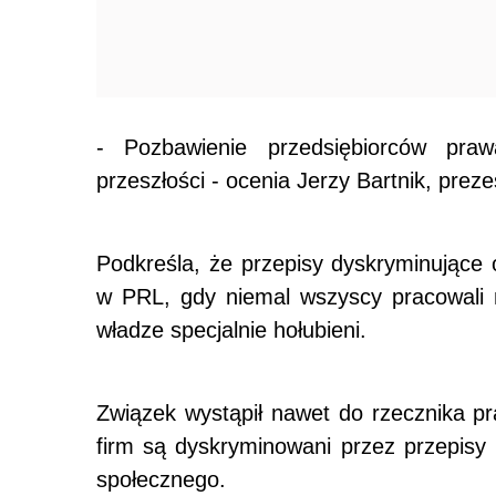
- Pozbawienie przedsiębiorców praw
przeszłości - ocenia Jerzy Bartnik, pre
Podkreśla, że przepisy dyskryminujące
w PRL, gdy niemal wszyscy pracowali n
władze specjalnie hołubieni.
Związek wystąpił nawet do rzecznika pra
firm są dyskryminowani przez przepisy 
społecznego.