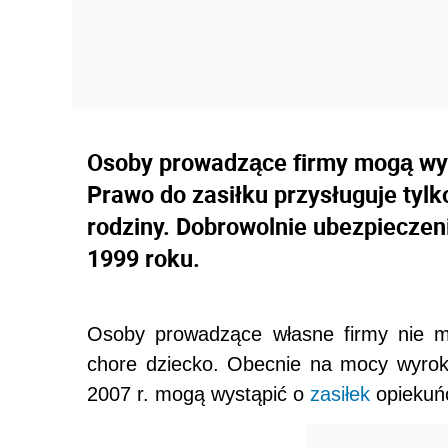
Osoby prowadzące firmy mogą wys
Prawo do zasiłku przysługuje tylk
rodziny. Dobrowolnie ubezpieczen
1999 roku.
Osoby prowadzące własne firmy nie mo
chore dziecko. Obecnie na mocy wyrok
2007 r. mogą wystąpić o
zasiłek
opiekuńc