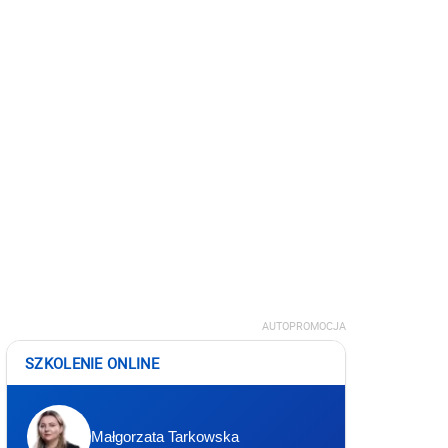
AUTOPROMOCJA
SZKOLENIE ONLINE
Małgorzata Tarkowska