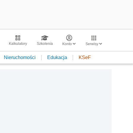
Kalkulatory
Szkolenia
Konto
Serwisy
Nieruchomości
Edukacja
KSeF