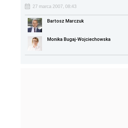
27 marca 2007, 08:43
Bartosz Marczuk
Monika Bugaj-Wojciechowska