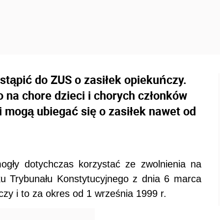
tąpić do ZUS o zasiłek opiekuńczy.
o na chore dzieci i chorych członków
i mogą ubiegać się o zasiłek nawet od
gły dotychczas korzystać ze zwolnienia na
u Trybunału Konstytucyjnego z dnia 6 marca
zy i to za okres od 1 września 1999 r.