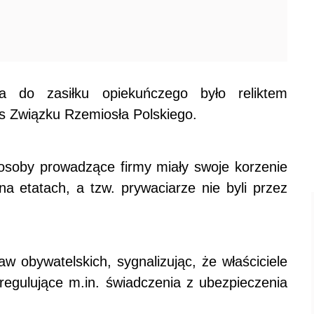
a do zasiłku opiekuńczego było reliktem
zes Związku Rzemiosła Polskiego.
 osoby prowadzące firmy miały swoje korzenie
a etatach, a tzw. prywaciarze nie byli przez
w obywatelskich, sygnalizując, że właściciele
regulujące m.in. świadczenia z ubezpieczenia