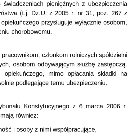
 świadczeniach pieniężnych z ubezpieczenia
ństwa (t.j. Dz.U. z 2005 r. nr 31, poz. 267 z
u opiekuńczego przysługuje wyłącznie osobom,
zeniu chorobowemu.
e pracownikom, członkom rolniczych spółdzielni
iczych, osobom odbywającym służbę zastępczą.
u opiekuńczego, mimo opłacania składki na
olnie podlegające temu ubezpieczeniu.
rybunału Konstytucyjnego z 6 marca 2006 r.
 mają również:
ość i osoby z nimi współpracujące,