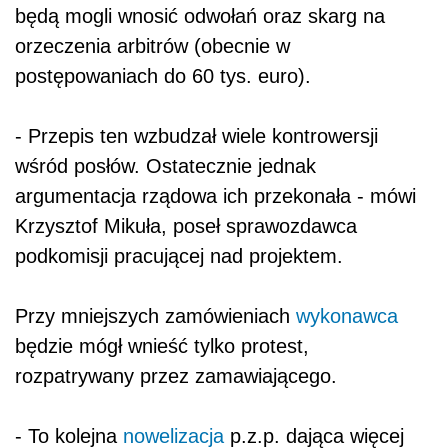
będą mogli wnosić odwołań oraz skarg na
orzeczenia arbitrów (obecnie w
postępowaniach do 60 tys. euro).
- Przepis ten wzbudzał wiele kontrowersji
wśród posłów. Ostatecznie jednak
argumentacja rządowa ich przekonała - mówi
Krzysztof Mikuła, poseł sprawozdawca
podkomisji pracującej nad projektem.
Przy mniejszych zamówieniach
wykonawca
będzie mógł wnieść tylko protest,
rozpatrywany przez zamawiającego.
- To kolejna
nowelizacja
p.z.p. dająca więcej