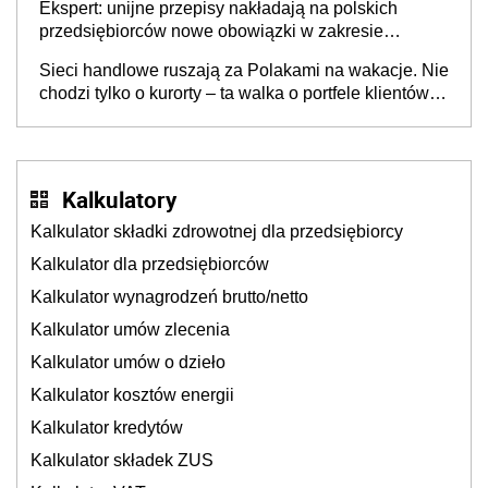
Ekspert: unijne przepisy nakładają na polskich
przedsiębiorców nowe obowiązki w zakresie
opakowań
Sieci handlowe ruszają za Polakami na wakacje. Nie
chodzi tylko o kurorty – ta walka o portfele klientów
dzieje się także tam, gdzie wielu spędzi urlop po
cichu
Kalkulatory
Kalkulator składki zdrowotnej dla przedsiębiorcy
Kalkulator dla przedsiębiorców
Kalkulator wynagrodzeń brutto/netto
Kalkulator umów zlecenia
Kalkulator umów o dzieło
Kalkulator kosztów energii
Kalkulator kredytów
Kalkulator składek ZUS