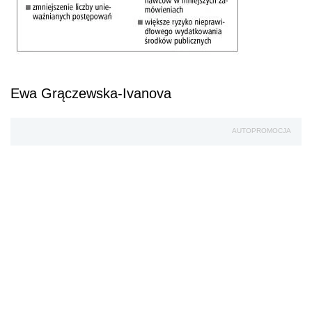
Ewa Grączewska-Ivanova
AUTOPROMOCJA