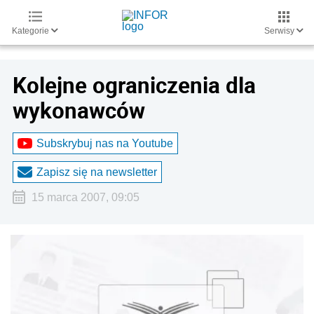
Kategorie
Serwisy
Kolejne ograniczenia dla
wykonawców
Subskrybuj nas na Youtube
Zapisz się na newsletter
15 marca 2007, 09:05