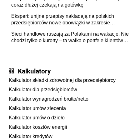
coraz dłużej czekają na gotówkę
Ekspert: unijne przepisy nakładają na polskich
przedsiębiorców nowe obowiązki w zakresie
opakowań
Sieci handlowe ruszają za Polakami na wakacje. Nie
chodzi tylko o kurorty – ta walka o portfele klientów
dzieje się także tam, gdzie wielu spędzi urlop po
cichu
Kalkulatory
Kalkulator składki zdrowotnej dla przedsiębiorcy
Kalkulator dla przedsiębiorców
Kalkulator wynagrodzeń brutto/netto
Kalkulator umów zlecenia
Kalkulator umów o dzieło
Kalkulator kosztów energii
Kalkulator kredytów