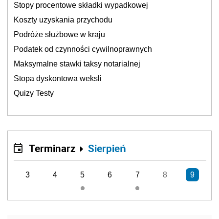
Stopy procentowe składki wypadkowej
Koszty uzyskania przychodu
Podróże służbowe w kraju
Podatek od czynności cywilnoprawnych
Maksymalne stawki taksy notarialnej
Stopa dyskontowa weksli
Quizy Testy
Terminarz
Sierpień
3
4
5
6
7
8
9