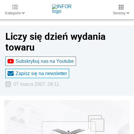
Kategorie
Serwisy
Liczy się dzień wydania
towaru
Subskrybuj nas na Youtube
Zapisz się na newsletter
07 marca 2007, 08:11