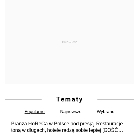
REKLAMA
Tematy
Popularne
Najnowsze
Wybrane
Branża HoReCa w Polsce pod presją. Restauracje
toną w długach, hotele radzą sobie lepiej [GOŚĆ
INFOR.PL]