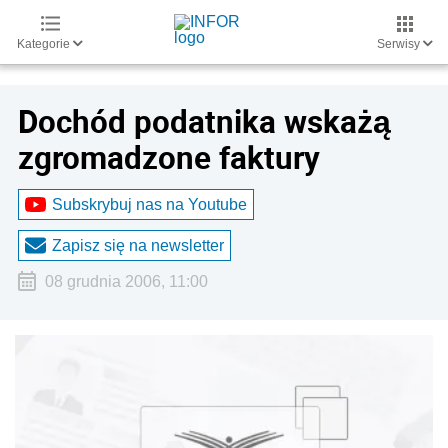
Kategorie
Serwisy
Dochód podatnika wskażą
zgromadzone faktury
Subskrybuj nas na Youtube
Zapisz się na newsletter
08 grudnia 2006, 11:00