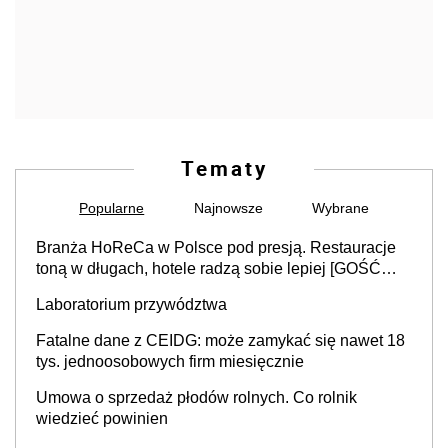
Tematy
Popularne
Najnowsze
Wybrane
Branża HoReCa w Polsce pod presją. Restauracje
toną w długach, hotele radzą sobie lepiej [GOŚĆ
INFOR.PL]
Laboratorium przywództwa
Fatalne dane z CEIDG: może zamykać się nawet 18
tys. jednoosobowych firm miesięcznie
Umowa o sprzedaż płodów rolnych. Co rolnik
wiedzieć powinien