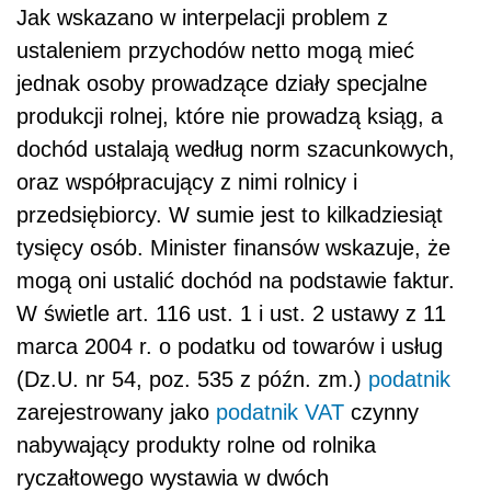
Jak wskazano w interpelacji problem z
ustaleniem przychodów netto mogą mieć
jednak osoby prowadzące działy specjalne
produkcji rolnej, które nie prowadzą ksiąg, a
dochód ustalają według norm szacunkowych,
oraz współpracujący z nimi rolnicy i
przedsiębiorcy. W sumie jest to kilkadziesiąt
tysięcy osób. Minister finansów wskazuje, że
mogą oni ustalić dochód na podstawie faktur.
W świetle art. 116 ust. 1 i ust. 2 ustawy z 11
marca 2004 r. o podatku od towarów i usług
(Dz.U. nr 54, poz. 535 z późn. zm.)
podatnik
zarejestrowany jako
podatnik
VAT
czynny
nabywający produkty rolne od rolnika
ryczałtowego wystawia w dwóch