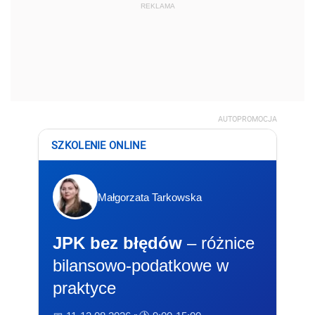
REKLAMA
AUTOPROMOCJA
SZKOLENIE ONLINE
Małgorzata Tarkowska
JPK bez błędów
– różnice
bilansowo-podatkowe w
praktyce