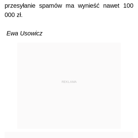
przesyłanie spamów ma wynieść nawet 100
000 zł.
Ewa Usowicz
REKLAMA