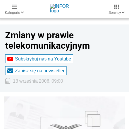
Kategorie
Serwisy
Zmiany w prawie
telekomunikacyjnym
Subskrybuj nas na Youtube
Zapisz się na newsletter
13 września 2006, 09:00