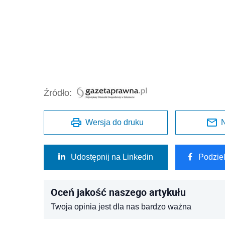
Źródło:
Wersja do druku
N
Udostępnij na Linkedin
Podzie
Oceń jakość naszego artykułu
Twoja opinia jest dla nas bardzo ważna