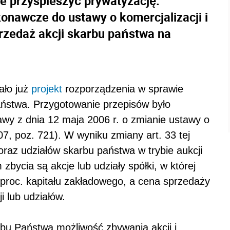
e przyspieszyć prywatyzację.
nawcze do ustawy o komercjalizacji i
rzedaż akcji skarbu państwa na
ało już
projekt
rozporządzenia w sprawie
ństwa. Przygotowanie przepisów było
awy z dnia 12 maja 2006 r. o zmianie ustawy o
107, poz. 721). W wyniku zmiany art. 33 tej
oraz udziałów skarbu państwa w trybie aukcji
 zbycia są akcje lub udziały spółki, w której
 proc. kapitału zakładowego, a cena sprzedaży
i lub udziałów.
bu Państwa możliwość zbywania akcji i