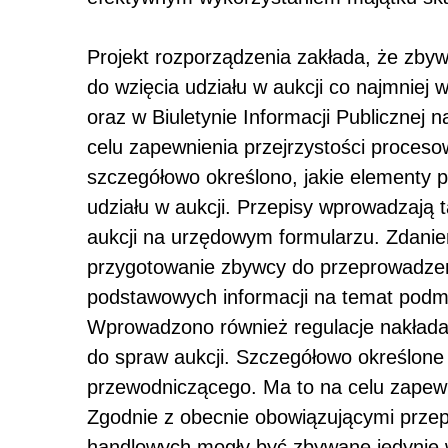
Projekt rozporządzenia zakłada, że zby
do wzięcia udziału w aukcji co najmniej
oraz w Biuletynie Informacji Publicznej 
celu zapewnienia przejrzystości procesow
szczegółowo określono, jakie elementy 
udziału w aukcji. Przepisy wprowadzają 
aukcji na urzędowym formularzu. Zdanie
przygotowanie zbywcy do przeprowadzeni
podstawowych informacji na temat podmi
Wprowadzono również regulacje nakłada
do spraw aukcji. Szczegółowo określone z
przewodniczącego. Ma to na celu zapewni
Zgodnie z obecnie obowiązującymi prze
handlowych mogły być zbywane jedynie w 