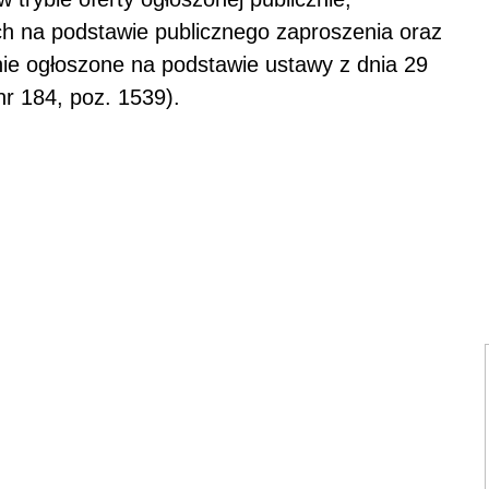
ch na podstawie publicznego zaproszenia oraz
nie ogłoszone na podstawie ustawy z dnia 29
nr 184, poz. 1539).