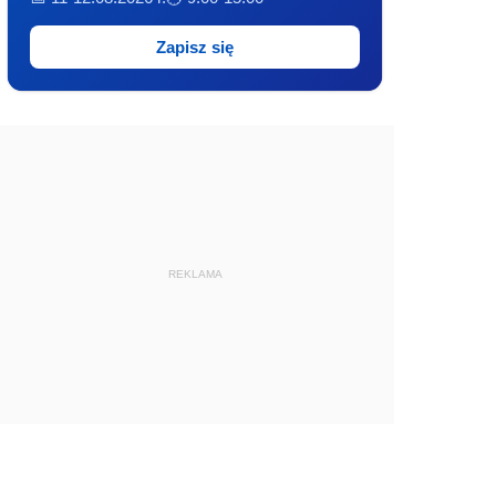
Zapisz się
REKLAMA