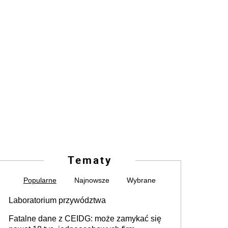
Tematy
Popularne
Najnowsze
Wybrane
Laboratorium przywództwa
Fatalne dane z CEIDG: może zamykać się