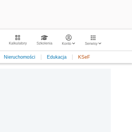
Kalkulatory
Szkolenia
Konto
Serwisy
Nieruchomości
Edukacja
KSeF