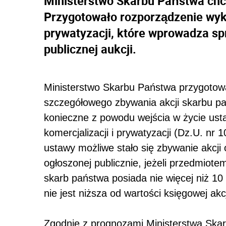
Ministerstwo Skarbu Państwa chc
Przygotowało rozporządzenie wyko
prywatyzacji, które wprowadza sp
publicznej aukcji.
Ministerstwo Skarbu Państwa przygotow
szczegółowego zbywania akcji skarbu pa
konieczne z powodu wejścia w życie ust
komercjalizacji i prywatyzacji (Dz.U. nr 
ustawy możliwe stało się zbywanie akcji 
ogłoszonej publicznie, jeżeli przedmiotem
skarb państwa posiada nie więcej niż 10
nie jest niższa od wartości księgowej akcj
Zgodnie z prognozami Ministerstwa Skar