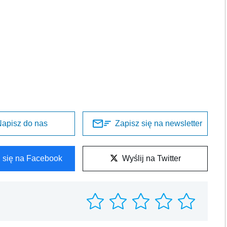
apisz do nas
Zapisz się na newsletter
l się na Facebook
Wyślij na Twitter