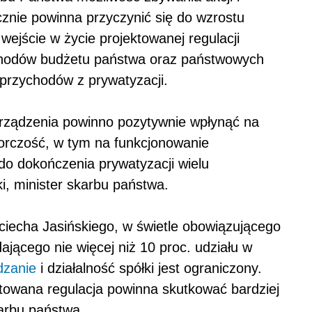
icznie powinna przyczynić się do wzrostu
ejście w życie projektowanej regulacji
hodów budżetu państwa oraz państwowych
 przychodów z prywatyzacji.
orządzenia powinno pozytywnie wpłynąć na
iorczość, w tym na funkcjonowanie
 do dokończenia prywatyzacji wielu
i, minister skarbu państwa.
iecha Jasińskiego, w świetle obowiązującego
ającego nie więcej niż 10 proc. udziału w
dzanie
i działalność spółki jest ograniczony.
ktowana regulacja powinna skutkować bardziej
arbu państwa.