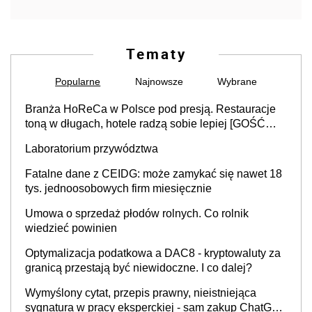
Tematy
Popularne
Najnowsze
Wybrane
Branża HoReCa w Polsce pod presją. Restauracje
toną w długach, hotele radzą sobie lepiej [GOŚĆ
INFOR.PL]
Laboratorium przywództwa
Fatalne dane z CEIDG: może zamykać się nawet 18
tys. jednoosobowych firm miesięcznie
Umowa o sprzedaż płodów rolnych. Co rolnik
wiedzieć powinien
Optymalizacja podatkowa a DAC8 - kryptowaluty za
granicą przestają być niewidoczne. I co dalej?
Wymyślony cytat, przepis prawny, nieistniejąca
sygnatura w pracy eksperckiej - sam zakup ChatGPT