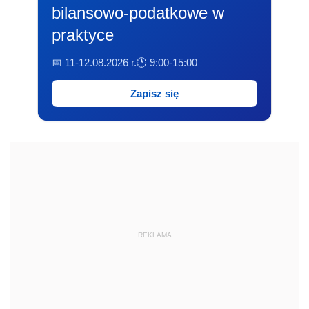
bilansowo-podatkowe w
praktyce
📅 11-12.08.2026 r.
🕐 9:00-15:00
Zapisz się
REKLAMA