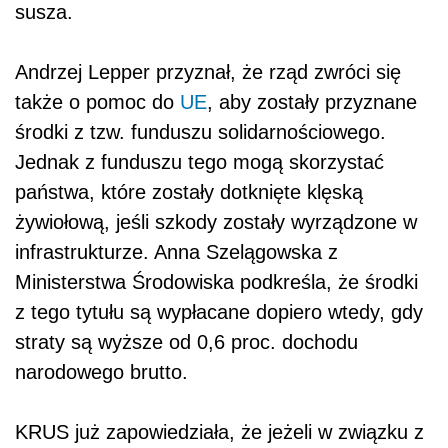
susza.
Andrzej Lepper przyznał, że rząd zwróci się
także o pomoc do
UE
, aby zostały przyznane
środki z tzw. funduszu solidarnościowego.
Jednak z funduszu tego mogą skorzystać
państwa, które zostały dotknięte klęską
żywiołową, jeśli szkody zostały wyrządzone w
infrastrukturze. Anna Szelągowska z
Ministerstwa Środowiska podkreśla, że środki
z tego tytułu są wypłacane dopiero wtedy, gdy
straty są wyższe od 0,6 proc. dochodu
narodowego brutto.
KRUS już zapowiedziała, że jeżeli w związku z