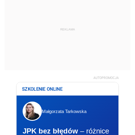
REKLAMA
AUTOPROMOCJA
SZKOLENIE ONLINE
Małgorzata Tarkowska
JPK bez błędów
– różnice