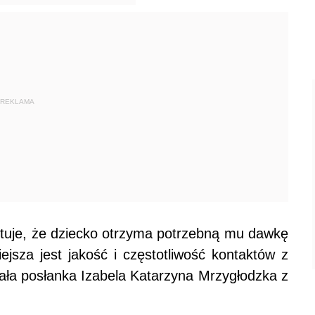
REKLAMA
tuje, że dziecko otrzyma potrzebną mu dawkę
ejsza jest jakość i częstotliwość kontaktów z
wała posłanka Izabela Katarzyna Mrzygłodzka z