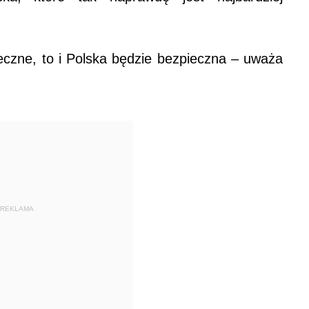
.
ieczne, to i Polska będzie bezpieczna – uważa
REKLAMA