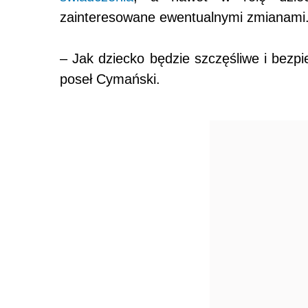
zainteresowane ewentualnymi zmianami
– Jak dziecko będzie szczęśliwe i bezp
poseł Cymański.