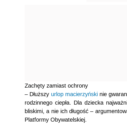
Zachęty zamiast ochrony
– Dłuższy
urlop macierzyński
nie gwaran
rodzinnego ciepła. Dla dziecka najważni
bliskimi, a nie ich długość – argumento
Platformy Obywatelskiej.