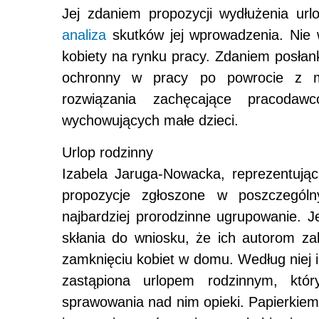
Jej zdaniem propozycji wydłużenia url
analiza
skutków jej wprowadzenia. Nie w
kobiety na rynku pracy. Zdaniem posłan
ochronny w pracy po powrocie z ma
rozwiązania zachęcające pracoda
wychowujących małe dzieci.
Urlop rodzinny
Izabela Jaruga-Nowacka, reprezentują
propozycje zgłoszone w poszczególny
najbardziej prorodzinne ugrupowanie. 
skłania do wniosku, że ich autorom za
zamknięciu kobiet w domu. Według niej 
zastąpiona urlopem rodzinnym, któ
sprawowania nad nim opieki. Papierki