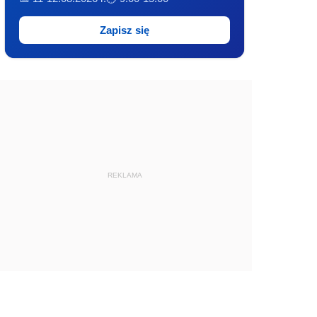
Zapisz się
REKLAMA