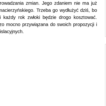
eprowadzania zmian. Jego zdaniem nie ma już
macierzyńskiego. Trzeba go wydłużyć dziś, bo
 i każdy rok zwłoki będzie drogo kosztować.
dzo mocno przywiązana do swoich propozycji i
islacyjnych.