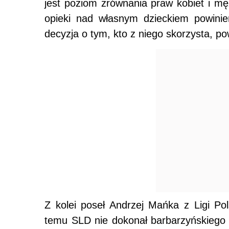
jest poziom zrównania praw kobiet i m
opieki nad własnym dzieckiem powinie
decyzja o tym, kto z niego skorzysta, p
Z kolei poseł Andrzej Mańka z Ligi Pol
temu SLD nie dokonał barbarzyńskiego 