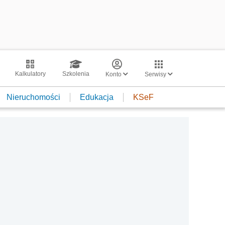
Kalkulatory
Szkolenia
Konto
Serwisy
Nieruchomości
Edukacja
KSeF