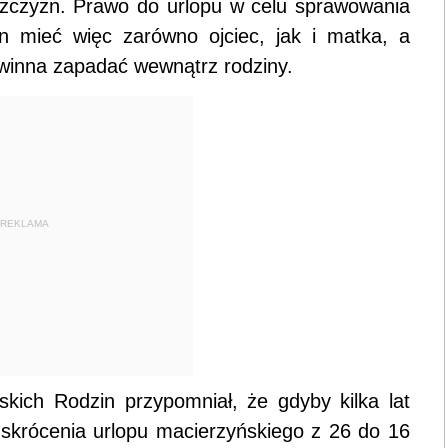
ężczyzn. Prawo do urlopu w celu sprawowania
n mieć więc zarówno ojciec, jak i matka, a
owinna zapadać wewnątrz rodziny.
REKLAMA
skich Rodzin przypomniał, że gdyby kilka lat
skrócenia urlopu macierzyńskiego z 26 do 16