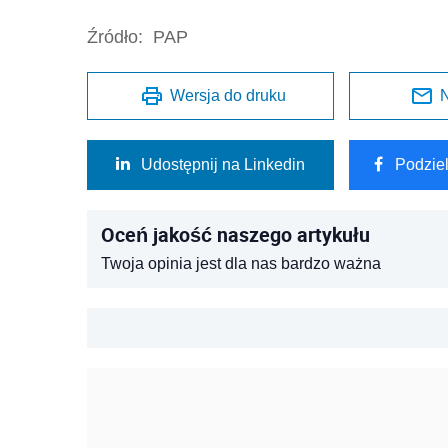
Źródło:
PAP
Wersja do druku
N
Udostępnij na Linkedin
Podzie
Oceń jakość naszego artykułu
Twoja opinia jest dla nas bardzo ważna