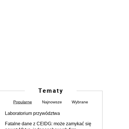
Tematy
Popularne
Najnowsze
Wybrane
Laboratorium przywództwa
Fatalne dane z CEIDG: może zamykać się