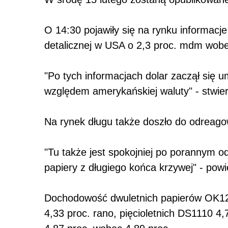
O 14:30 pojawiły się na rynku informacj
detalicznej w USA o 2,3 proc. mdm wobe
"Po tych informacjach dolar zaczął się 
względem amerykańskiej waluty" - stwier
Na rynek długu także doszło do odreagow
"Tu także jest spokojniej po porannym o
papiery z długiego końca krzywej" - powi
Dochodowość dwuletnich papierów OK120
4,33 proc. rano, pięcioletnich DS1110 4,