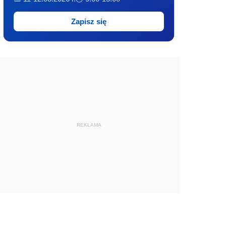
Zapisz się
REKLAMA