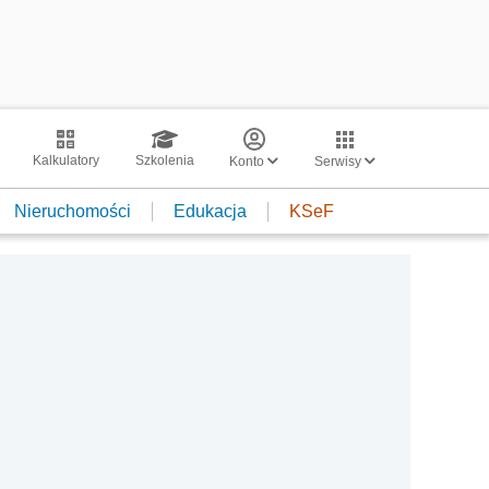
Kalkulatory
Szkolenia
Konto
Serwisy
Nieruchomości
Edukacja
KSeF