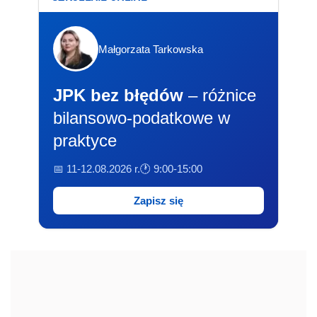
Małgorzata Tarkowska
JPK bez błędów
– różnice
bilansowo-podatkowe w
praktyce
📅 11-12.08.2026 r.
🕐 9:00-15:00
Zapisz się