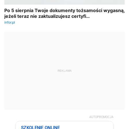
REKLAMA
AUTOPROMOCJA
SZKOLENIE ONLINE