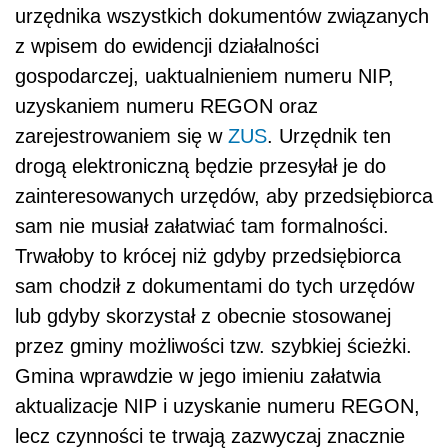
urzędnika wszystkich dokumentów związanych
z wpisem do ewidencji działalności
gospodarczej, uaktualnieniem numeru NIP,
uzyskaniem numeru REGON oraz
zarejestrowaniem się w
ZUS
. Urzędnik ten
drogą elektroniczną będzie przesyłał je do
zainteresowanych urzędów, aby przedsiębiorca
sam nie musiał załatwiać tam formalności.
Trwałoby to krócej niż gdyby przedsiębiorca
sam chodził z dokumentami do tych urzędów
lub gdyby skorzystał z obecnie stosowanej
przez gminy możliwości tzw. szybkiej ścieżki.
Gmina wprawdzie w jego imieniu załatwia
aktualizacje NIP i uzyskanie numeru REGON,
lecz czynności te trwają zazwyczaj znacznie