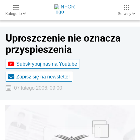
Kategorie
Serwisy
Uproszczenie nie oznacza
przyspieszenia
Subskrybuj nas na Youtube
Zapisz się na newsletter
07 lutego 2006, 09:00