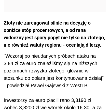
Złoty nie zareagował silnie na decyzję o
obniżce stóp procentowych, a od rana
widoczny jest spory popyt nie tylko na złotego,
ale również waluty regionu - oceniają dilerzy.
"Wczoraj po nieudanych próbach ataku na
3,84 zł za euro znaleźliśmy się na niższych
poziomach i zwyżka złotego, głównie w
stosunku do dolara jest kontynuowana dzisiaj"
- powiedział Paweł Gajewski z WestLB.
Inwestorzy za euro płacili rano 3,8190 zł
wobec 3,8200 zł we wtorek około 16.30, a za