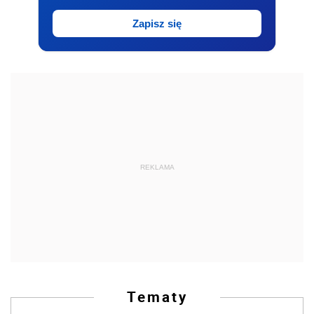
Zapisz się
REKLAMA
Tematy