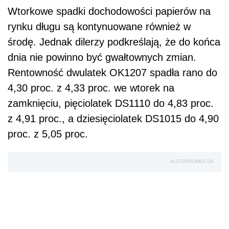
Wtorkowe spadki dochodowości papierów na
rynku długu są kontynuowane również w
środę. Jednak dilerzy podkreślają, że do końca
dnia nie powinno być gwałtownych zmian.
Rentowność dwulatek OK1207 spadła rano do
4,30 proc. z 4,33 proc. we wtorek na
zamknięciu, pięciolatek DS1110 do 4,83 proc.
z 4,91 proc., a dziesięciolatek DS1015 do 4,90
proc. z 5,05 proc.
AUTOPROMOCJA