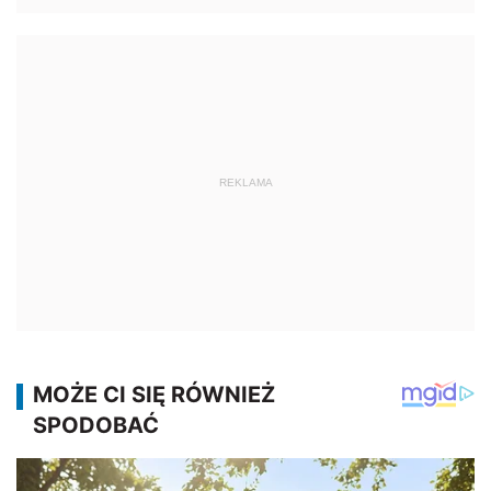
REKLAMA