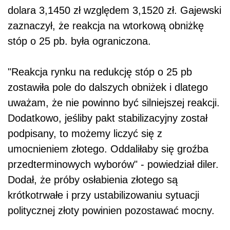
dolara 3,1450 zł względem 3,1520 zł. Gajewski
zaznaczył, że reakcja na wtorkową obniżkę
stóp o 25 pb. była ograniczona.
"Reakcja rynku na redukcję stóp o 25 pb
zostawiła pole do dalszych obniżek i dlatego
uważam, że nie powinno być silniejszej reakcji.
Dodatkowo, jeśliby pakt stabilizacyjny został
podpisany, to możemy liczyć się z
umocnieniem złotego. Oddaliłaby się groźba
przedterminowych wyborów" - powiedział diler.
Dodał, że próby osłabienia złotego są
krótkotrwałe i przy ustabilizowaniu sytuacji
politycznej złoty powinien pozostawać mocny.