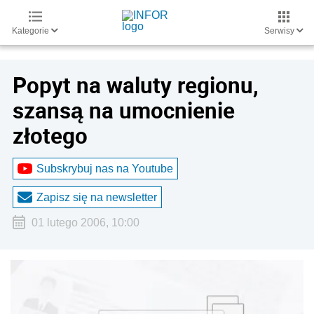
Kategorie
Serwisy
Popyt na waluty regionu,
szansą na umocnienie
złotego
Subskrybuj nas na Youtube
Zapisz się na newsletter
01 lutego 2006, 10:00