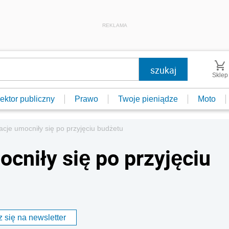
REKLAMA
Sklep
ektor publiczny
Prawo
Twoje pieniądze
Moto
igacje umocniły się po przyjęciu budżetu
ocniły się po przyjęciu
 się na newsletter