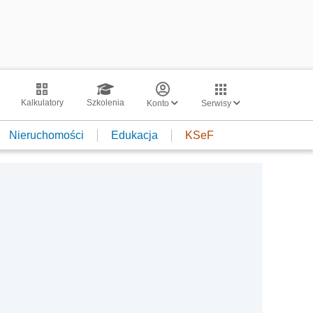
Kalkulatory
Szkolenia
Konto
Serwisy
Nieruchomości
Edukacja
KSeF