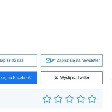
apisz do nas
Zapisz się na newsletter
l się na Facebook
Wyślij na Twitter