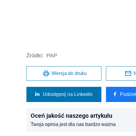
Źródło:
PAP
Wersja do druku
N
Udostępnij na Linkedin
Podzie
Oceń jakość naszego artykułu
Twoja opinia jest dla nas bardzo ważna