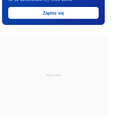
Zapisz się
REKLAMA