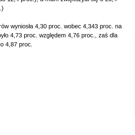
.)
rów wyniosła 4,30 proc. wobec 4,343 proc. na
było 4,73 proc. względem 4,76 proc., zaś dla
do 4,87 proc.