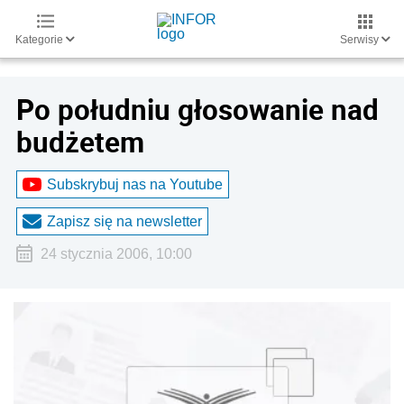
Kategorie
Serwisy
Po południu głosowanie nad
budżetem
Subskrybuj nas na Youtube
Zapisz się na newsletter
24 stycznia 2006, 10:00