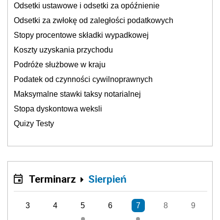
Odsetki ustawowe i odsetki za opóźnienie
Odsetki za zwłokę od zaległości podatkowych
Stopy procentowe składki wypadkowej
Koszty uzyskania przychodu
Podróże służbowe w kraju
Podatek od czynności cywilnoprawnych
Maksymalne stawki taksy notarialnej
Stopa dyskontowa weksli
Quizy Testy
Terminarz
Sierpień
3
4
5
6
7
8
9