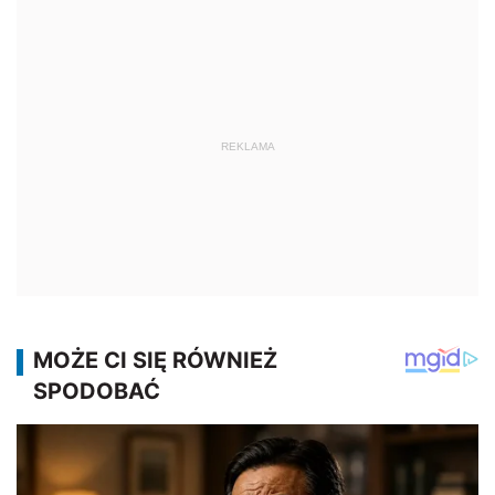
REKLAMA