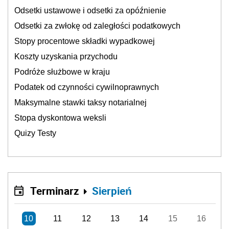
Odsetki ustawowe i odsetki za opóźnienie
Odsetki za zwłokę od zaległości podatkowych
Stopy procentowe składki wypadkowej
Koszty uzyskania przychodu
Podróże służbowe w kraju
Podatek od czynności cywilnoprawnych
Maksymalne stawki taksy notarialnej
Stopa dyskontowa weksli
Quizy Testy
Terminarz
Sierpień
10
11
12
13
14
15
16