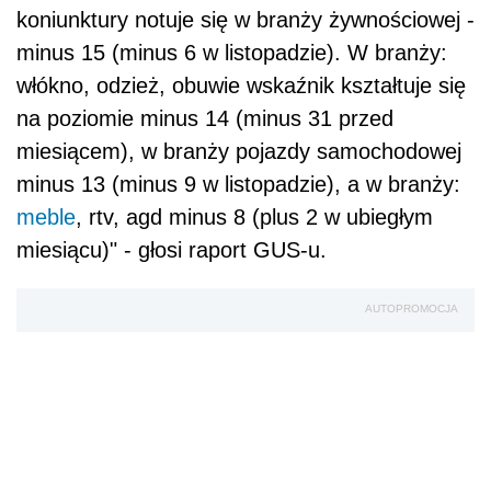
koniunktury notuje się w branży żywnościowej -
minus 15 (minus 6 w listopadzie). W branży:
włókno, odzież, obuwie wskaźnik kształtuje się
na poziomie minus 14 (minus 31 przed
miesiącem), w branży pojazdy samochodowej
minus 13 (minus 9 w listopadzie), a w branży:
meble
, rtv, agd minus 8 (plus 2 w ubiegłym
miesiącu)" - głosi raport GUS-u.
AUTOPROMOCJA