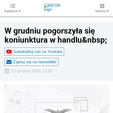
Kategorie
Serwisy
W grudniu pogorszyła się
koniunktura w handlu&nbsp;
Subskrybuj nas na Youtube
Zapisz się na newsletter
22 grudnia 2005, 12:00