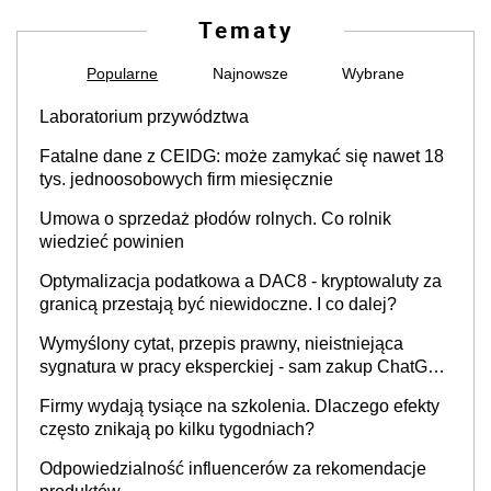
Tematy
Popularne
Najnowsze
Wybrane
Laboratorium przywództwa
Fatalne dane z CEIDG: może zamykać się nawet 18
tys. jednoosobowych firm miesięcznie
Umowa o sprzedaż płodów rolnych. Co rolnik
wiedzieć powinien
Optymalizacja podatkowa a DAC8 - kryptowaluty za
granicą przestają być niewidoczne. I co dalej?
Wymyślony cytat, przepis prawny, nieistniejąca
sygnatura w pracy eksperckiej - sam zakup ChatGPT
to nie wdrożenie AI w firmie
Firmy wydają tysiące na szkolenia. Dlaczego efekty
często znikają po kilku tygodniach?
Odpowiedzialność influencerów za rekomendacje