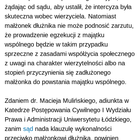
żądając od sądu, aby ustalił, że intercyza była
skuteczna wobec wierzyciela. Natomiast
małżonek dłużnika nie może podnosić zarzutu,
że prowadzenie egzekucji z majątku
wspólnego będzie w takim przypadku
sprzeczne z zasadami współżycia społecznego
z uwagi na charakter wierzytelności albo na
stopień przyczynienia się zadłużonego
małżonka do powstania majątku wspólnego.
Zdaniem dr. Macieja Mulińskiego, adiunkta w
Katedrze Postępowania Cywilnego I Wydziału
Prawa i Administracji Uniwersytetu Łódzkiego,
zanim
sąd
nada klauzulę wykonalności
przeciwko małżonkowi dłużnika, powinien