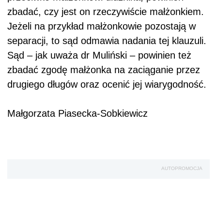
zbadać, czy jest on rzeczywiście małżonkiem.
Jeżeli na przykład małżonkowie pozostają w
separacji, to sąd odmawia nadania tej klauzuli.
Sąd – jak uważa dr Muliński – powinien też
zbadać zgodę małżonka na zaciąganie przez
drugiego długów oraz ocenić jej wiarygodność.
Małgorzata Piasecka-Sobkiewicz
AUTOPROMOCJA