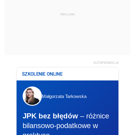
REKLAMA
AUTOPROMOCJA
SZKOLENIE ONLINE
Małgorzata Tarkowska
JPK bez błędów
– różnice
bilansowo-podatkowe w