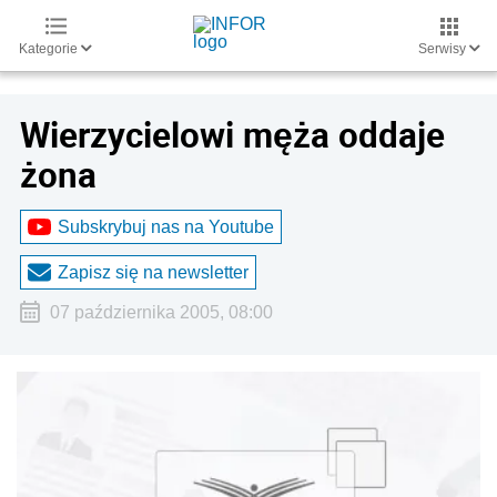
Kategorie
Serwisy
Wierzycielowi męża oddaje
żona
Subskrybuj nas na Youtube
Zapisz się na newsletter
07 października 2005, 08:00