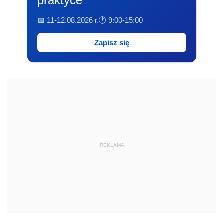
praktyce
📅 11-12.08.2026 r.
🕐 9:00-15:00
Zapisz się
REKLAMA