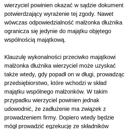
wierzyciel powinien okazać w sądzie dokument
potwierdzający wyrażenie tej zgody. Nawet
wówczas odpowiedzialność małżonka dłużnika
ogranicza się jedynie do majątku objętego
wspólnością majątkową.
Klauzulę wykonalności przeciwko majątkowi
małżonka dłużnika wierzyciel może uzyskać
także wtedy, gdy popadł on w długi, prowadząc
przedsiębiorstwo, które wchodzi w skład
majątku wspólnego małżonków. W takim
przypadku wierzyciel powinien jednak
udowodnić, że zadłużenie ma związek z
prowadzeniem firmy. Dopiero wtedy będzie
mógł prowadzić egzekucję ze składników