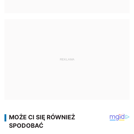
REKLAMA