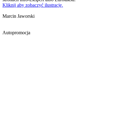
Kliknij aby zobaczyć ilustrację.
Marcin Jaworski
Autopromocja