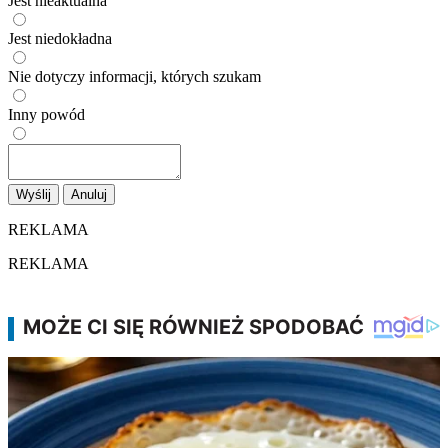
Jest nieaktualna
Jest niedokładna
Nie dotyczy informacji, których szukam
Inny powód
Wyślij
Anuluj
REKLAMA
REKLAMA