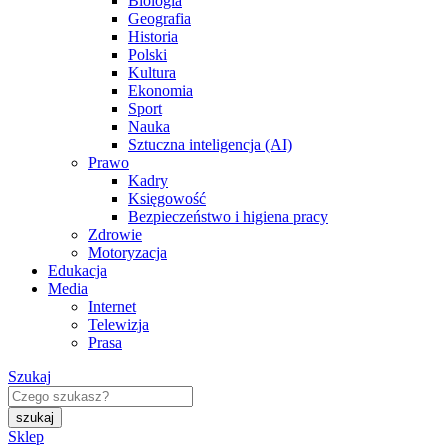
Biologia
Geografia
Historia
Polski
Kultura
Ekonomia
Sport
Nauka
Sztuczna inteligencja (AI)
Prawo
Kadry
Księgowość
Bezpieczeństwo i higiena pracy
Zdrowie
Motoryzacja
Edukacja
Media
Internet
Telewizja
Prasa
Szukaj
Sklep