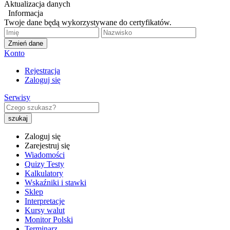
Aktualizacja danych
Informacja
Twoje dane będą wykorzystywane do certyfikatów.
Zmień dane
Konto
Rejestracja
Zaloguj się
Serwisy
Zaloguj się
Zarejestruj się
Wiadomości
Quizy Testy
Kalkulatory
Wskaźniki i stawki
Sklep
Interpretacje
Kursy walut
Monitor Polski
Terminarz