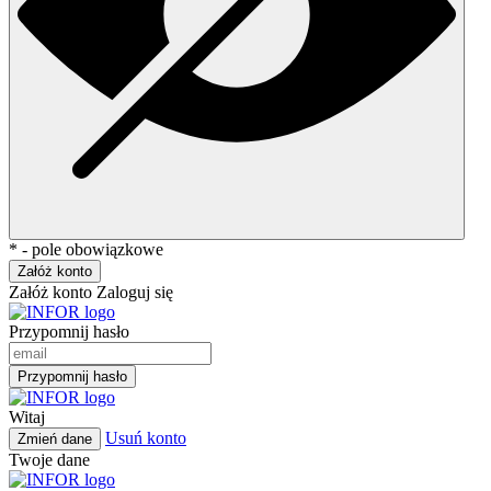
* - pole obowiązkowe
Załóż konto
Załóż konto
Zaloguj się
Przypomnij hasło
Przypomnij hasło
Witaj
Usuń konto
Zmień dane
Twoje dane