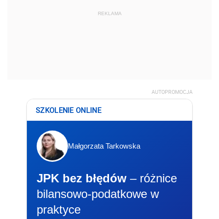
REKLAMA
AUTOPROMOCJA
SZKOLENIE ONLINE
Małgorzata Tarkowska
JPK bez błędów
– różnice
bilansowo-podatkowe w
praktyce