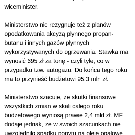
wiceminister.
Ministerstwo nie rezygnuje też z planów
opodatkowania akcyzą płynnego propan-
butanu i innych gazów płynnych
wykorzystywanych do ogrzewania. Stawka ma
wynosić 695 zł za tonę - czyli tyle, co w
przypadku tzw. autogazu. Do końca tego roku
ma to przynieść budżetowi 95,3 mln zł.
Ministerstwo szacuje, że skutki finansowe
wszystkich zmian w skali całego roku
budżetowego wyniosą prawie 2,4 mld zł. MF
dodaje jednak, że w swoich szacunkach nie
uwzględniło spadku popytu na oleje opałowe