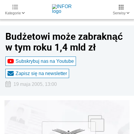
Kategorie
Serwisy
Budżetowi może zabraknąć
w tym roku 1,4 mld zł
Subskrybuj nas na Youtube
Zapisz się na newsletter
19 maja 2005, 13:00