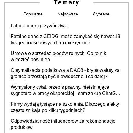
Tematy
Popularne
Najnowsze
Wybrane
Laboratorium przywództwa
Fatalne dane z CEIDG: może zamykać się nawet 18
tys. jednoosobowych firm miesięcznie
Umowa o sprzedaż płodów rolnych. Co rolnik
wiedzieć powinien
Optymalizacja podatkowa a DAC8 - kryptowaluty za
granicą przestają być niewidoczne. I co dalej?
Wymyślony cytat, przepis prawny, nieistniejąca
sygnatura w pracy eksperckiej - sam zakup ChatGPT
to nie wdrożenie AI w firmie
Firmy wydają tysiące na szkolenia. Dlaczego efekty
często znikają po kilku tygodniach?
Odpowiedzialność influencerów za rekomendacje
produktów