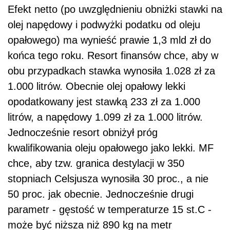
Efekt netto (po uwzględnieniu obniżki stawki na
olej napędowy i podwyżki podatku od oleju
opałowego) ma wynieść prawie 1,3 mld zł do
końca tego roku. Resort finansów chce, aby w
obu przypadkach stawka wynosiła 1.028 zł za
1.000 litrów. Obecnie olej opałowy lekki
opodatkowany jest stawką 233 zł za 1.000
litrów, a napędowy 1.099 zł za 1.000 litrów.
Jednocześnie resort obniżył próg
kwalifikowania oleju opałowego jako lekki. MF
chce, aby tzw. granica destylacji w 350
stopniach Celsjusza wynosiła 30 proc., a nie
50 proc. jak obecnie. Jednocześnie drugi
parametr - gęstość w temperaturze 15 st.C -
może być niższa niż 890 kg na metr