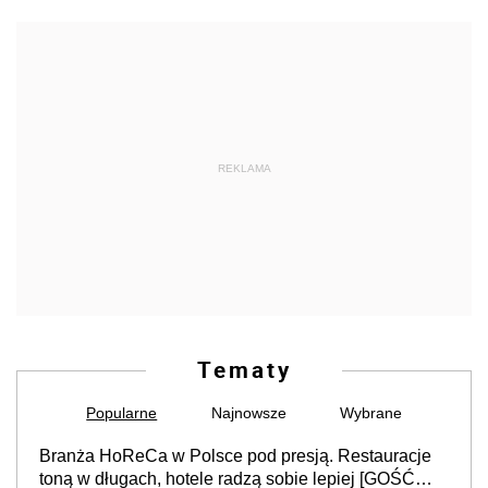
REKLAMA
Tematy
Popularne
Najnowsze
Wybrane
Branża HoReCa w Polsce pod presją. Restauracje
toną w długach, hotele radzą sobie lepiej [GOŚĆ