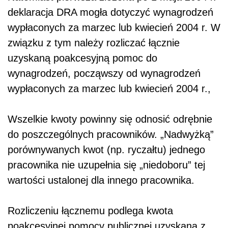
deklaracja DRA mogła dotyczyć wynagrodzeń
wypłaconych za marzec lub kwiecień 2004 r. W
związku z tym należy rozliczać łącznie
uzyskaną poakcesyjną pomoc do
wynagrodzeń, począwszy od wynagrodzeń
wypłaconych za marzec lub kwiecień 2004 r.,
Wszelkie kwoty powinny się odnosić odrębnie
do poszczególnych pracowników. „Nadwyżką”
porównywanych kwot (np. ryczałtu) jednego
pracownika nie uzupełnia się „niedoboru” tej
wartości ustalonej dla innego pracownika.
Rozliczeniu łącznemu podlega kwota
poakcesyjnej pomocy publicznej uzyskana z