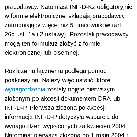
pracodawcy. Natomiast INF-D-Kz obligatoryjnie
w formie elektronicznej składają pracodawcy
zatrudniający więcej niż 5 pracowników (art.
26c ust. 1a i 2 ustawy). Pozostali pracodawcy
mogą ten formularz złożyć z formie
elektronicznej lub pisemnej.
Rozliczeniu łącznemu podlega pomoc
poakcesyjna. Należy więc ustalić, które
wynagrodzenia
zostały objęte pierwszym
złożonym po akcesji dokumentem DRA lub
INF-D-P. Pierwsza złożona po akcesji
informacja INF-D-P dotyczyła wsparcia do
wynagrodzeń wypłaconych za kwiecień 2004 r.
Natomiast pierwsza złożona po 1 maja 2004 r.