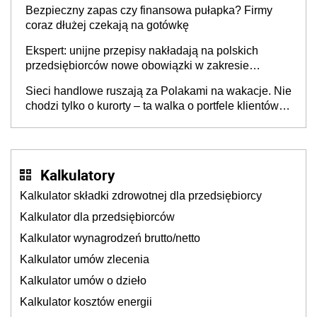
Bezpieczny zapas czy finansowa pułapka? Firmy
coraz dłużej czekają na gotówkę
Ekspert: unijne przepisy nakładają na polskich
przedsiębiorców nowe obowiązki w zakresie
opakowań
Sieci handlowe ruszają za Polakami na wakacje. Nie
chodzi tylko o kurorty – ta walka o portfele klientów
dzieje się także tam, gdzie wielu spędzi urlop po
cichu
Kalkulatory
Kalkulator składki zdrowotnej dla przedsiębiorcy
Kalkulator dla przedsiębiorców
Kalkulator wynagrodzeń brutto/netto
Kalkulator umów zlecenia
Kalkulator umów o dzieło
Kalkulator kosztów energii