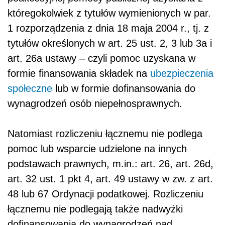
któregokolwiek z tytułów wymienionych w par.
1 rozporządzenia z dnia 18 maja 2004 r., tj. z
tytułów określonych w art. 25 ust. 2, 3 lub 3a i
art. 26a ustawy – czyli pomoc uzyskana w
formie finansowania składek na
ubezpieczenia
społeczne
lub w formie dofinansowania do
wynagrodzeń osób niepełnosprawnych.
Natomiast rozliczeniu łącznemu nie podlega
pomoc lub wsparcie udzielone na innych
podstawach prawnych, m.in.: art. 26, art. 26d,
art. 32 ust. 1 pkt 4, art. 49 ustawy w zw. z art.
48 lub 67 Ordynacji podatkowej. Rozliczeniu
łącznemu nie podlegają także nadwyżki
dofinansowania do wynagrodzeń nad