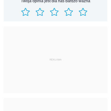
Twoja opinia jest dla nas bardzo ważna
REKLAMA