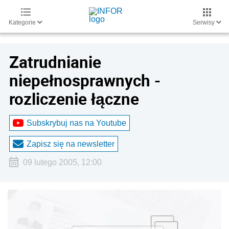
Kategorie
Serwisy
Zatrudnianie
niepełnosprawnych -
rozliczenie łączne
Subskrybuj nas na Youtube
Zapisz się na newsletter
09 lutego 2005, 12:00