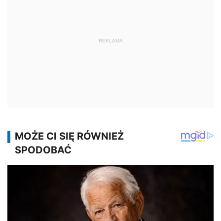
REKLAMA