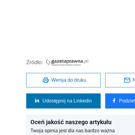
Źródło:
Wersja do druku
N
Udostępnij na Linkedin
Podzie
Oceń jakość naszego artykułu
Twoja opinia jest dla nas bardzo ważna