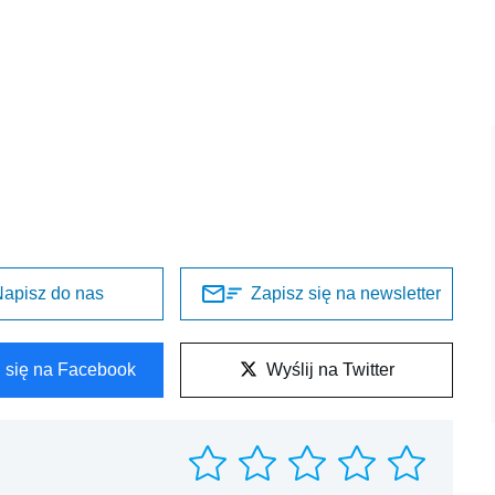
apisz do nas
Zapisz się na newsletter
l się na Facebook
Wyślij na Twitter