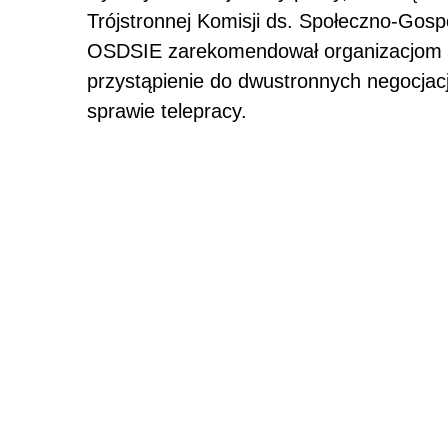
Trójstronnej Komisji ds. Społeczno-Gos
OSDSIE zarekomendował organizacjom
przystąpienie do dwustronnych negocja
sprawie telepracy.