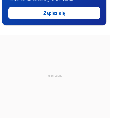
Zapisz się
REKLAMA