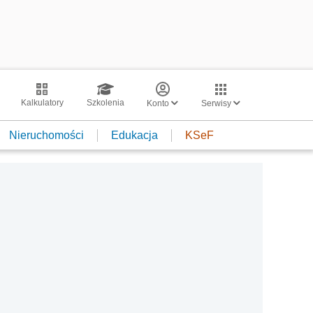
Kalkulatory
Szkolenia
Konto
Serwisy
Nieruchomości
Edukacja
KSeF