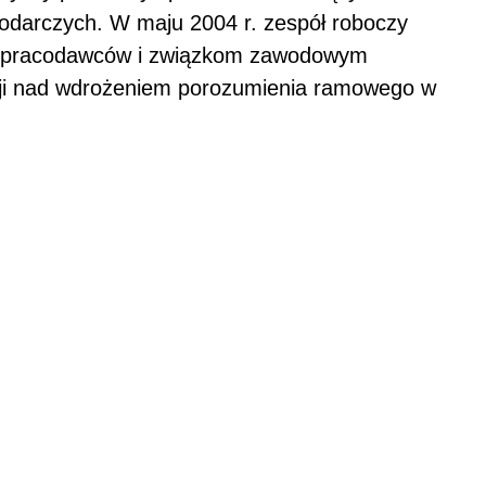
podarczych. W maju 2004 r. zespół roboczy
 pracodawców i związkom zawodowym
cji nad wdrożeniem porozumienia ramowego w