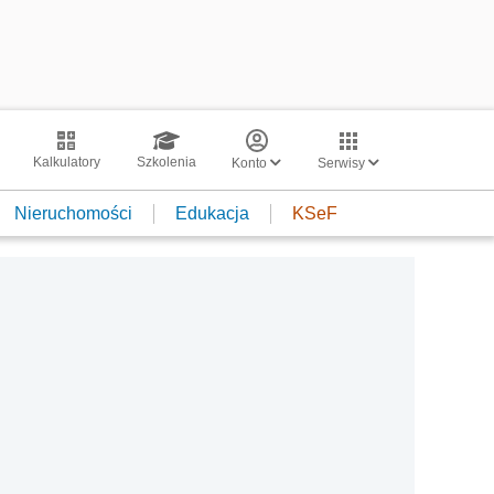
Kalkulatory
Szkolenia
Konto
Serwisy
Nieruchomości
Edukacja
KSeF