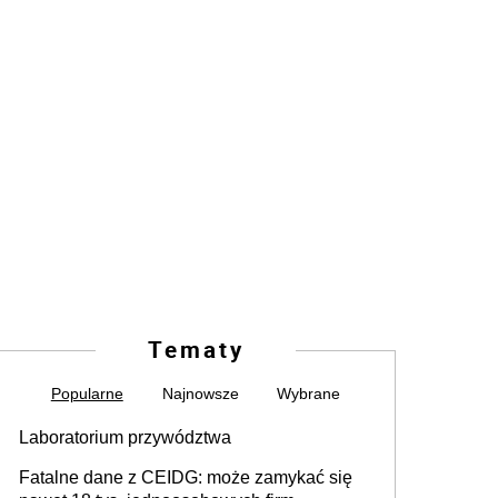
Tematy
Popularne
Najnowsze
Wybrane
Laboratorium przywództwa
Fatalne dane z CEIDG: może zamykać się