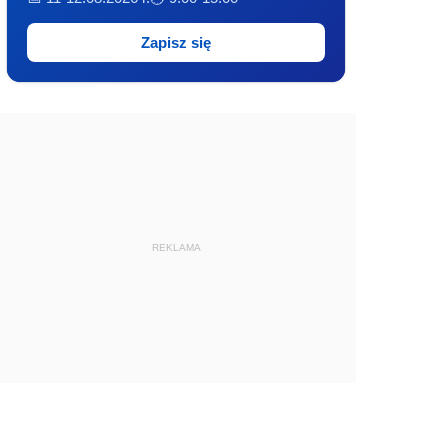
Zapisz się
REKLAMA