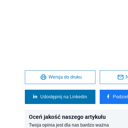
Wersja do druku
N
Udostępnij na Linkedin
Podzie
Oceń jakość naszego artykułu
Twoja opinia jest dla nas bardzo ważna