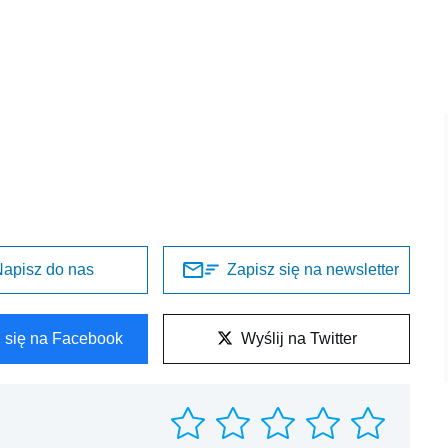
apisz do nas
Zapisz się na newsletter
l się na Facebook
Wyślij na Twitter