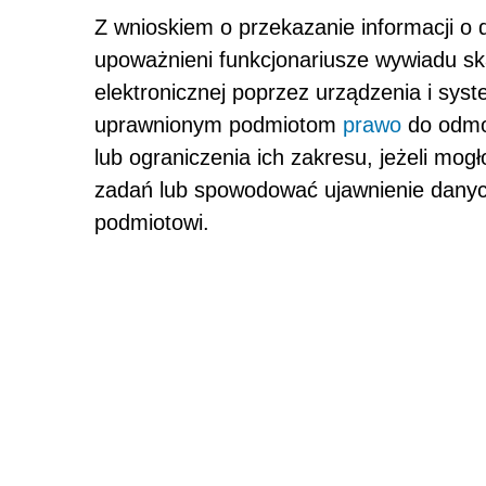
Z wnioskiem o przekazanie informacji
upoważnieni funkcjonariusze wywiadu s
elektronicznej poprzez urządzenia i sy
uprawnionym podmiotom
prawo
do odmow
lub ograniczenia ich zakresu, jeżeli mo
zadań lub spowodować ujawnienie danyc
podmiotowi.