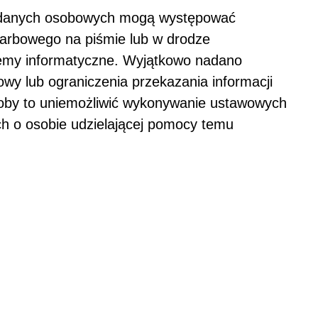
 o danych osobowych mogą występować
karbowego na piśmie lub w drodze
stemy informatyczne. Wyjątkowo nadano
y lub ograniczenia przekazania informacji
głoby to uniemożliwić wykonywanie ustawowych
h o osobie udzielającej pomocy temu