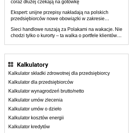
coraz dłużej czekają na gotówkę
Ekspert: unijne przepisy nakładają na polskich
przedsiębiorców nowe obowiązki w zakresie
opakowań
Sieci handlowe ruszają za Polakami na wakacje. Nie
chodzi tylko o kurorty – ta walka o portfele klientów
dzieje się także tam, gdzie wielu spędzi urlop po
cichu
Kalkulatory
Kalkulator składki zdrowotnej dla przedsiębiorcy
Kalkulator dla przedsiębiorców
Kalkulator wynagrodzeń brutto/netto
Kalkulator umów zlecenia
Kalkulator umów o dzieło
Kalkulator kosztów energii
Kalkulator kredytów