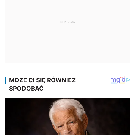
REKLAMA