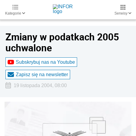
Kategorie
Serwisy
Zmiany w podatkach 2005
uchwalone
Subskrybuj nas na Youtube
Zapisz się na newsletter
19 listopada 2004, 08:00