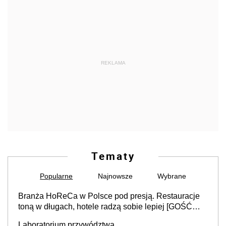
REKLAMA
Tematy
Popularne
Najnowsze
Wybrane
Branża HoReCa w Polsce pod presją. Restauracje
toną w długach, hotele radzą sobie lepiej [GOŚĆ
INFOR.PL]
Laboratorium przywództwa