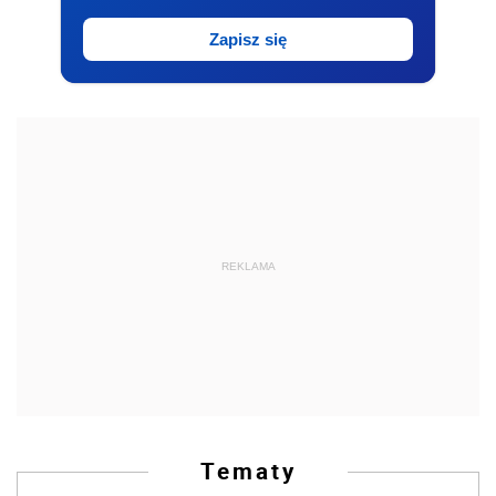
Zapisz się
REKLAMA
Tematy