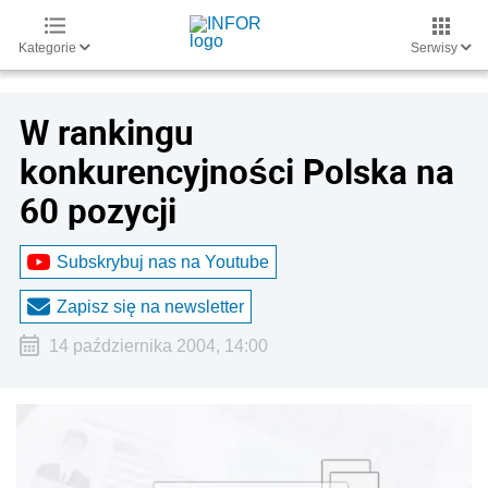
Kategorie
Serwisy
W rankingu
konkurencyjności Polska na
60 pozycji
Subskrybuj nas na Youtube
Zapisz się na newsletter
14 października 2004, 14:00