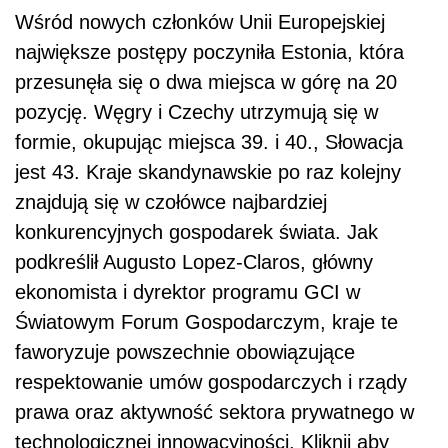
Wśród nowych członków Unii Europejskiej
największe postępy poczyniła Estonia, która
przesunęła się o dwa miejsca w górę na 20
pozycję. Węgry i Czechy utrzymują się w
formie, okupując miejsca 39. i 40., Słowacja
jest 43. Kraje skandynawskie po raz kolejny
znajdują się w czołówce najbardziej
konkurencyjnych gospodarek świata. Jak
podkreślił Augusto Lopez-Claros, główny
ekonomista i dyrektor programu GCI w
Światowym Forum Gospodarczym, kraje te
faworyzuje powszechnie obowiązujące
respektowanie umów gospodarczych i rządy
prawa oraz aktywność sektora prywatnego w
technologicznej innowacyjności. Kliknij aby