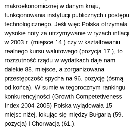
makroekonomicznej w danym kraju,
funkcjonowania instytucji publicznych i postępu
technologicznego. Jeśli więc Polska otrzymała
wysokie noty za utrzymywanie w ryzach inflacji
w 2003 r. (miejsce 14.) czy w kształtowaniu
realnego kursu walutowego (pozycja 17.), to
rozrzutność rządu w wydatkach daje nam
dalekie 88. miejsce, a zorganizowana
przestępczość spycha na 96. pozycję (ósmą
od końca). W sumie w tegorocznym rankingu
konkurencyjności (Growth Competetiveness
Index 2004-2005) Polska wylądowała 15
miejsc niżej, lokując się między Bułgarią (59.
pozycja) i Chorwacją (61.).