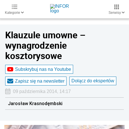
Kategorie
Serwisy
Klauzule umowne –
wynagrodzenie
kosztorysowe
Subskrybuj nas na Youtube
Dołącz do ekspertów
Zapisz się na newsletter
09 października 2014, 14:17
Jarosław Krasnodęmbski