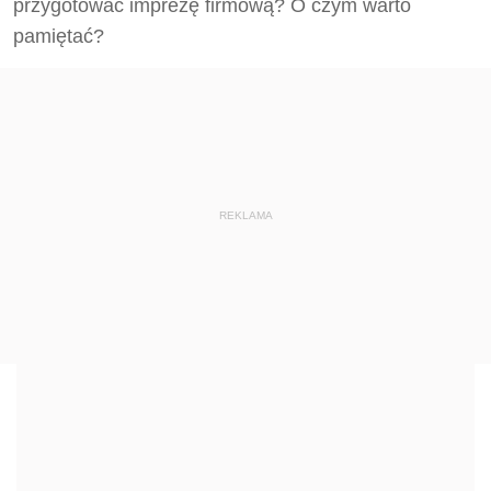
przygotować imprezę firmową? O czym warto
pamiętać?
REKLAMA