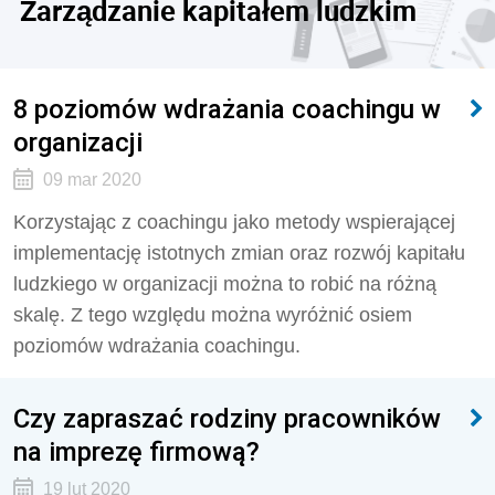
Zarządzanie kapitałem ludzkim
8 poziomów wdrażania coachingu w
organizacji
09 mar 2020
Korzystając z coachingu jako metody wspierającej
implementację istotnych zmian oraz rozwój kapitału
ludzkiego w organizacji można to robić na różną
skalę. Z tego względu można wyróżnić osiem
poziomów wdrażania coachingu.
Czy zapraszać rodziny pracowników
na imprezę firmową?
19 lut 2020