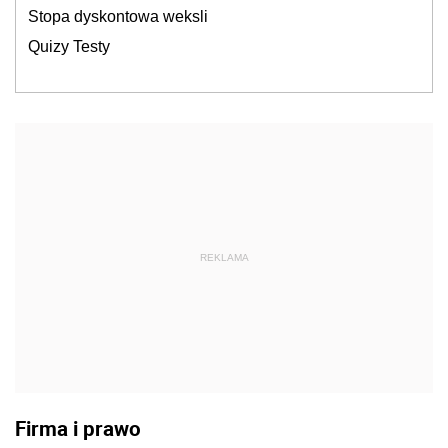
Stopa dyskontowa weksli
Quizy Testy
REKLAMA
Firma i prawo