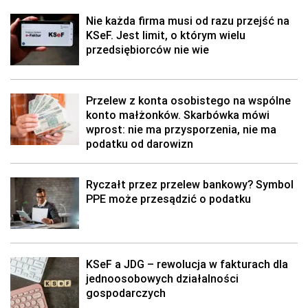
Nie każda firma musi od razu przejść na
KSeF. Jest limit, o którym wielu
przedsiębiorców nie wie
Przelew z konta osobistego na wspólne
konto małżonków. Skarbówka mówi
wprost: nie ma przysporzenia, nie ma
podatku od darowizn
Ryczałt przez przelew bankowy? Symbol
PPE może przesądzić o podatku
KSeF a JDG – rewolucja w fakturach dla
jednoosobowych działalności
gospodarczych