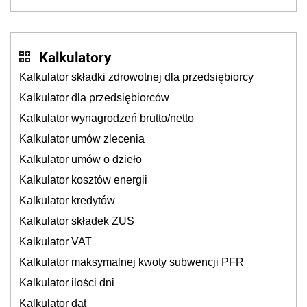
dzieje się także tam, gdzie wielu spędzi urlop po
cichu
Kalkulatory
Kalkulator składki zdrowotnej dla przedsiębiorcy
Kalkulator dla przedsiębiorców
Kalkulator wynagrodzeń brutto/netto
Kalkulator umów zlecenia
Kalkulator umów o dzieło
Kalkulator kosztów energii
Kalkulator kredytów
Kalkulator składek ZUS
Kalkulator VAT
Kalkulator maksymalnej kwoty subwencji PFR
Kalkulator ilości dni
Kalkulator dat