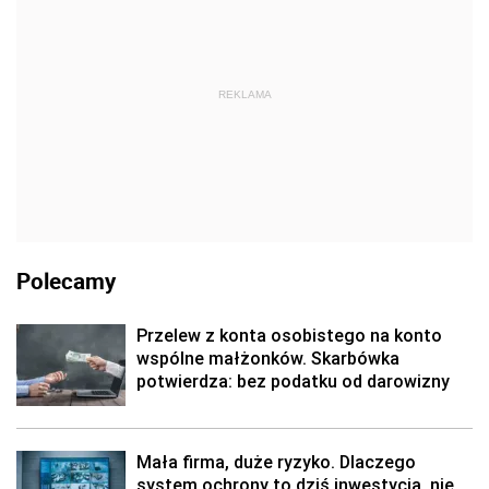
REKLAMA
Polecamy
Przelew z konta osobistego na konto
wspólne małżonków. Skarbówka
potwierdza: bez podatku od darowizny
Mała firma, duże ryzyko. Dlaczego
system ochrony to dziś inwestycja, nie