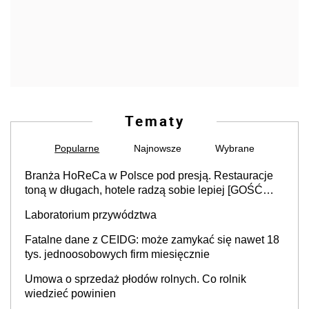
Tematy
Popularne
Najnowsze
Wybrane
Branża HoReCa w Polsce pod presją. Restauracje
toną w długach, hotele radzą sobie lepiej [GOŚĆ
INFOR.PL]
Laboratorium przywództwa
Fatalne dane z CEIDG: może zamykać się nawet 18
tys. jednoosobowych firm miesięcznie
Umowa o sprzedaż płodów rolnych. Co rolnik
wiedzieć powinien