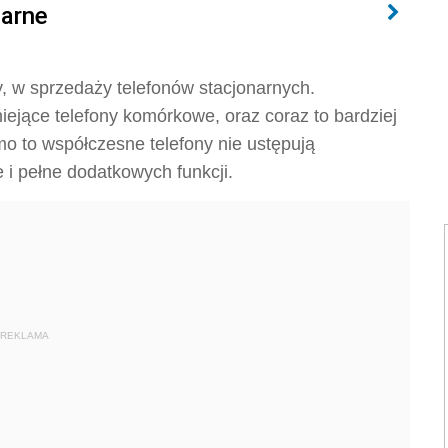
arne
y, w sprzedaży telefonów stacjonarnych.
ejące telefony komórkowe, oraz coraz to bardziej
mo to współczesne telefony nie ustępują
i pełne dodatkowych funkcji.
REKLAMA