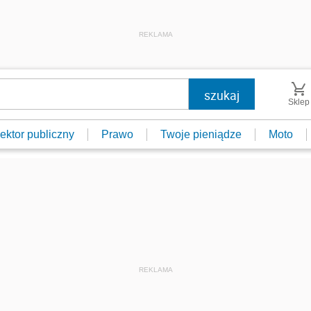
REKLAMA
Sklep
ektor publiczny
Prawo
Twoje pieniądze
Moto