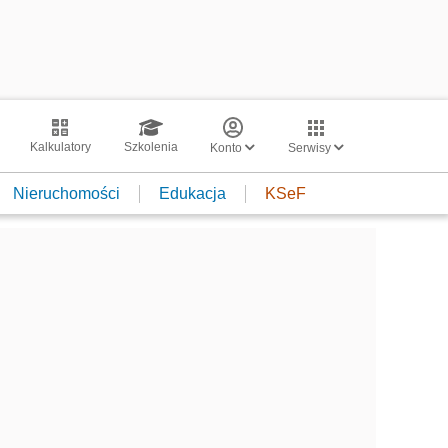
Kalkulatory
Szkolenia
Konto
Serwisy
Nieruchomości
Edukacja
KSeF