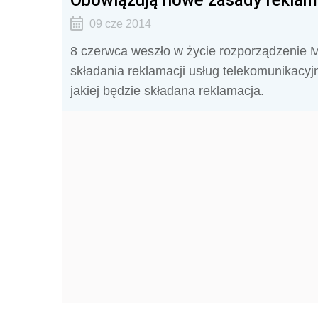
09 cze 2014
8 czerwca weszło w życie rozporządzenie Min
składania reklamacji usług telekomunikacyj
jakiej będzie składana reklamacja.