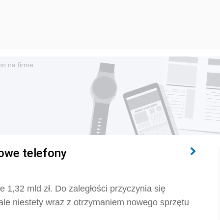
on na firme
mowe telefony
 1,32 mld zł. Do zaległości przyczynia się
 ale niestety wraz z otrzymaniem nowego sprzętu