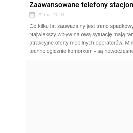
Zaawansowane telefony stacjon
22 mar 2010
Od kilku lat zauważalny jest trend spadkow
Największy wpływ na ową sytuację mają tani
atrakcyjne oferty mobilnych operatorów. Mi
technologicznie komórkom - są nowoczesne 