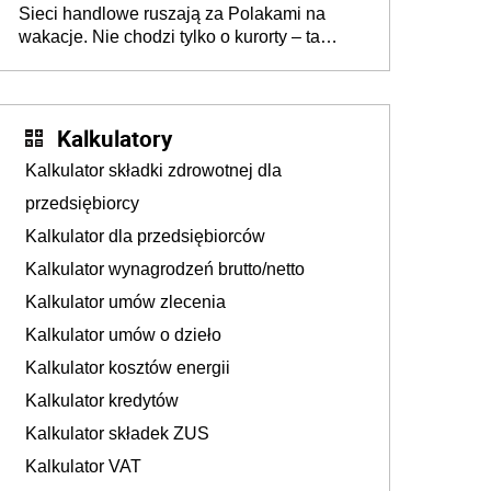
Sieci handlowe ruszają za Polakami na
wakacje. Nie chodzi tylko o kurorty – ta
walka o portfele klientów dzieje się także
tam, gdzie wielu spędzi urlop po cichu
Kalkulatory
Kalkulator składki zdrowotnej dla
przedsiębiorcy
Kalkulator dla przedsiębiorców
Kalkulator wynagrodzeń brutto/netto
Kalkulator umów zlecenia
Kalkulator umów o dzieło
Kalkulator kosztów energii
Kalkulator kredytów
Kalkulator składek ZUS
Kalkulator VAT