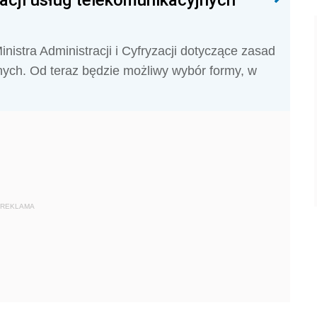
istra Administracji i Cyfryzacji dotyczące zasad
nych. Od teraz będzie możliwy wybór formy, w
REKLAMA