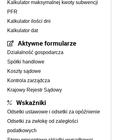
Kalkulator maksymalnej kwoty subwencji
PFR
Kalkulator ilości dni
Kalkulator dat
Aktywne formularze
Działalność gospodarcza
Spółki handlowe
Koszty sądowe
Kontrola zarządcza
Krajowy Rejestr Sądowy
Wskaźniki
Odsetki ustawowe i odsetki za opóźnienie
Odsetki za zwłokę od zaległości
podatkowych
Stopy procentowe składki wypadkowej