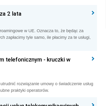
za 2 lata
y roamingowe w UE. Oznacza to, że będąc za
ch zapłacimy tyle samo, ile płacimy za te usługi,
 telefonicznym - kruczki w
y utrudnić rozwiązanie umowy o świadczenie usług
ubne praktyki operatorów.
cji usług telekomunikacyjnych