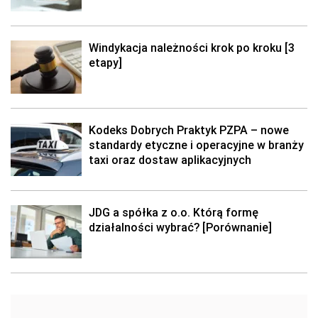
Windykacja należności krok po kroku [3
etapy]
Kodeks Dobrych Praktyk PZPA – nowe
standardy etyczne i operacyjne w branży
taxi oraz dostaw aplikacyjnych
JDG a spółka z o.o. Którą formę
działalności wybrać? [Porównanie]