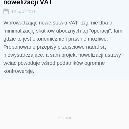
nowelizacji VAT
13 paź 2010
Wprowadzając nowe stawki VAT rząd nie dba o
minimalizację skutków ubocznych tej "operacji", tam
gdzie to jest ekonomicznie i prawnie możliwe.
Proponowane przepisy przejściowe nadal są
niewystarczające, a sam projekt nowelizacji ustawy
wciąć powoduje wśród podatników ogromne
kontrowersje.
REKLAMA