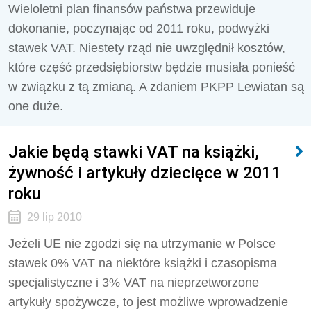
Wieloletni plan finansów państwa przewiduje
dokonanie, poczynając od 2011 roku, podwyżki
stawek VAT. Niestety rząd nie uwzględnił kosztów,
które część przedsiębiorstw będzie musiała ponieść
w związku z tą zmianą. A zdaniem PKPP Lewiatan są
one duże.
Jakie będą stawki VAT na książki,
żywność i artykuły dziecięce w 2011
roku
29 lip 2010
Jeżeli UE nie zgodzi się na utrzymanie w Polsce
stawek 0% VAT na niektóre książki i czasopisma
specjalistyczne i 3% VAT na nieprzetworzone
artykuły spożywcze, to jest możliwe wprowadzenie