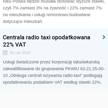
roku Polska będzie musiała stosować wyższe stawki,
czyli 7% zamiast 3% na żywność i 22% zamiast 7%
na mieszkania i usługi remontowo-budowlane
dotyczące mieszkań.
Centrala radio taxi opodatkowana
22% VAT
16 cze 2010
Usługi świadczone przez korporację taksówkarską
zakwalifikowane do grupowania PKWiU 63.21.25-00-
10 „Obsługa centrali wzywania radio-taxi” podlegają
opodatkowaniu podatkiem VAT według stawki 22%.