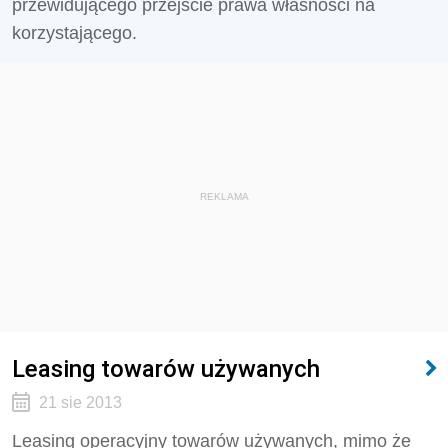
przewidującego przejście prawa własności na
korzystającego.
REKLAMA
Leasing towarów używanych
21 sie 2013
Leasing operacyjny towarów używanych, mimo że