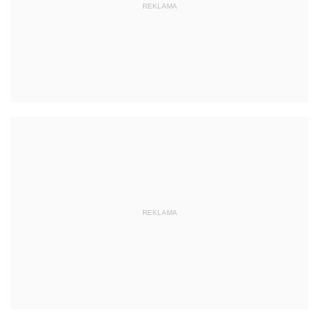
REKLAMA
REKLAMA