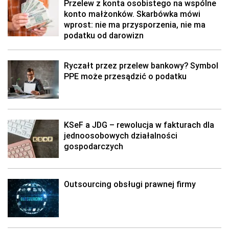
Przelew z konta osobistego na wspólne
konto małżonków. Skarbówka mówi
wprost: nie ma przysporzenia, nie ma
podatku od darowizn
Ryczałt przez przelew bankowy? Symbol
PPE może przesądzić o podatku
KSeF a JDG – rewolucja w fakturach dla
jednoosobowych działalności
gospodarczych
Outsourcing obsługi prawnej firmy