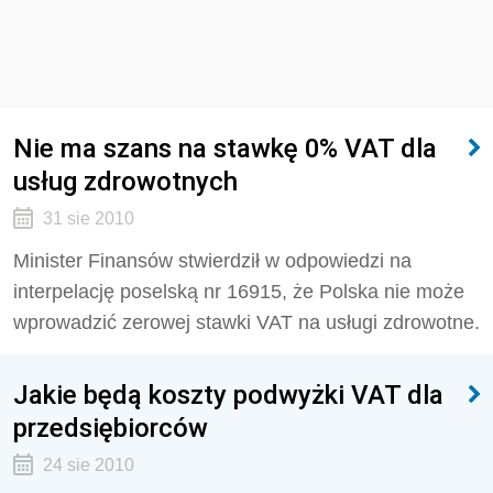
Nie ma szans na stawkę 0% VAT dla
usług zdrowotnych
31 sie 2010
Minister Finansów stwierdził w odpowiedzi na
interpelację poselską nr 16915, że Polska nie może
wprowadzić zerowej stawki VAT na usługi zdrowotne.
Jakie będą koszty podwyżki VAT dla
przedsiębiorców
24 sie 2010