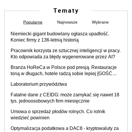
Tematy
Popularne
Najnowsze
Wybrane
Niemiecki gigant budowlany ogłasza upadłość.
Koniec firmy z 136-letnią historią
Pracownik korzysta ze sztucznej inteligencji w pracy.
Kto odpowiada za błędy wygenerowane przez AI?
Branża HoReCa w Polsce pod presją. Restauracje
toną w długach, hotele radzą sobie lepiej [GOŚĆ
INFOR.PL]
Laboratorium przywództwa
Fatalne dane z CEIDG: może zamykać się nawet 18
tys. jednoosobowych firm miesięcznie
Umowa o sprzedaż płodów rolnych. Co rolnik
wiedzieć powinien
Optymalizacja podatkowa a DAC8 - kryptowaluty za