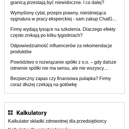
granicą przestają być niewidoczne. I co dalej?
Wymyślony cytat, przepis prawny, nieistniejąca
sygnatura w pracy eksperckiej - sam zakup ChatGPT
to nie wdrożenie AI w firmie
Firmy wydają tysiące na szkolenia. Dlaczego efekty
często znikają po kilku tygodniach?
Odpowiedzialność influencerów za rekomendacje
produktów
Powództwo o rozwiązanie spółki z o.o. – gdy dalsze
istnienie spółki nie ma sensu, ale nie wszyscy
wspólnicy są tego zdania
Bezpieczny zapas czy finansowa pułapka? Firmy
coraz dłużej czekają na gotówkę
Kalkulatory
Kalkulator składki zdrowotnej dla przedsiębiorcy