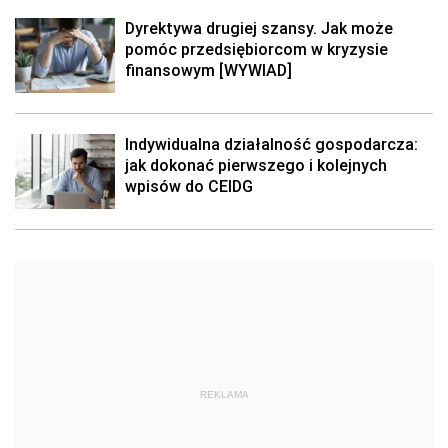
Dyrektywa drugiej szansy. Jak może
pomóc przedsiębiorcom w kryzysie
finansowym [WYWIAD]
Indywidualna działalność gospodarcza:
jak dokonać pierwszego i kolejnych
wpisów do CEIDG
REKLAMA