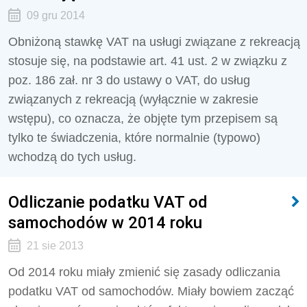
09 gru 2014
Obniżoną stawkę VAT na usługi związane z rekreacją
stosuje się, na podstawie art. 41 ust. 2 w związku z
poz. 186 zał. nr 3 do ustawy o VAT, do usług
związanych z rekreacją (wyłącznie w zakresie
wstępu), co oznacza, że objęte tym przepisem są
tylko te świadczenia, które normalnie (typowo)
wchodzą do tych usług.
Odliczanie podatku VAT od
samochodów w 2014 roku
21 sie 2013
Od 2014 roku miały zmienić się zasady odliczania
podatku VAT od samochodów. Miały bowiem zacząć