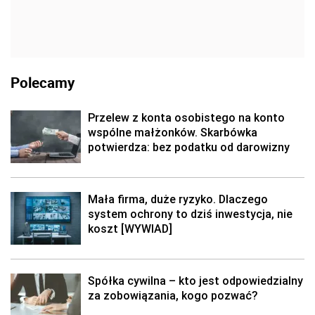
Polecamy
Przelew z konta osobistego na konto
wspólne małżonków. Skarbówka
potwierdza: bez podatku od darowizny
Mała firma, duże ryzyko. Dlaczego
system ochrony to dziś inwestycja, nie
koszt [WYWIAD]
Spółka cywilna – kto jest odpowiedzialny
za zobowiązania, kogo pozwać?