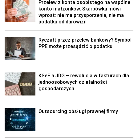
Przelew z konta osobistego na wspólne
konto małżonków. Skarbówka mówi
wprost: nie ma przysporzenia, nie ma
podatku od darowizn
Ryczałt przez przelew bankowy? Symbol
PPE może przesądzić o podatku
KSeF a JDG – rewolucja w fakturach dla
jednoosobowych działalności
gospodarczych
Outsourcing obsługi prawnej firmy