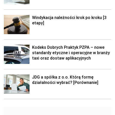
Windykacja należności krok po kroku [3
etapy]
Kodeks Dobrych Praktyk PZPA – nowe
standardy etyczne i operacyjne w branży
taxi oraz dostaw aplikacyjnych
JDG a spółka z o.o. Którą formę
działalności wybrać? [Porównanie]