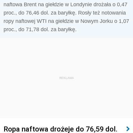
naftowa Brent na giełdzie w Londynie drożała o 0,47
proc., do 76,46 dol. za baryłkę. Rosły też notowania
ropy naftowej WTI na giełdzie w Nowym Jorku o 1,07
proc., do 71,78 dol. za baryłkę.
REKLAMA
Ropa naftowa drożeje do 76,59 dol.