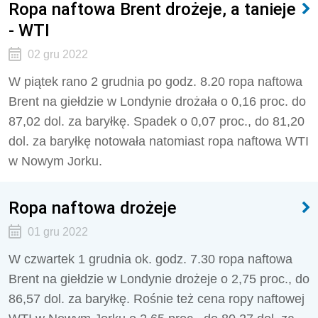
Ropa naftowa Brent drożeje, a tanieje
- WTI
02 gru 2022
W piątek rano 2 grudnia po godz. 8.20 ropa naftowa
Brent na giełdzie w Londynie drożała o 0,16 proc. do
87,02 dol. za baryłkę. Spadek o 0,07 proc., do 81,20
dol. za baryłkę notowała natomiast ropa naftowa WTI
w Nowym Jorku.
Ropa naftowa drożeje
01 gru 2022
W czwartek 1 grudnia ok. godz. 7.30 ropa naftowa
Brent na giełdzie w Londynie drożeje o 2,75 proc., do
86,57 dol. za baryłkę. Rośnie też cena ropy naftowej