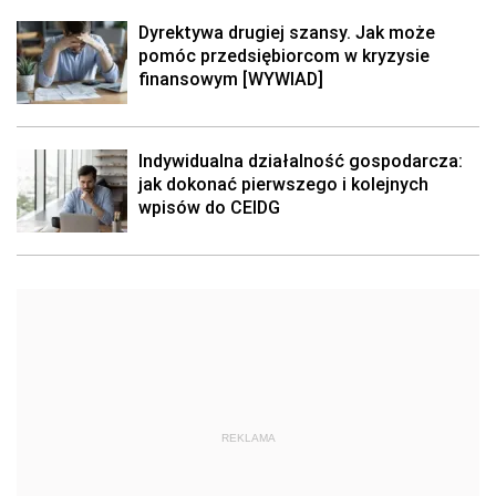
Dyrektywa drugiej szansy. Jak może
pomóc przedsiębiorcom w kryzysie
finansowym [WYWIAD]
Indywidualna działalność gospodarcza:
jak dokonać pierwszego i kolejnych
wpisów do CEIDG
REKLAMA