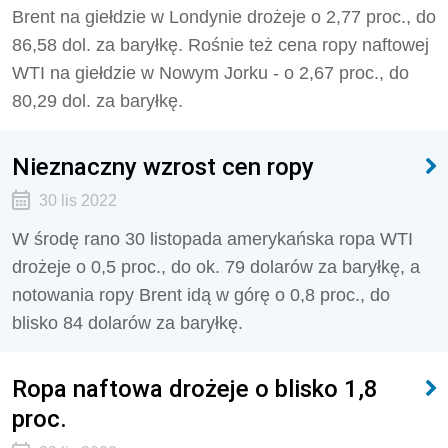
Brent na giełdzie w Londynie drożeje o 2,77 proc., do
86,58 dol. za baryłkę. Rośnie też cena ropy naftowej
WTI na giełdzie w Nowym Jorku - o 2,67 proc., do
80,29 dol. za baryłkę.
Nieznaczny wzrost cen ropy
30 lis 2022
W środę rano 30 listopada amerykańska ropa WTI
drożeje o 0,5 proc., do ok. 79 dolarów za baryłkę, a
notowania ropy Brent idą w górę o 0,8 proc., do
blisko 84 dolarów za baryłkę.
Ropa naftowa drożeje o blisko 1,8
proc.