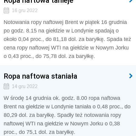
Ropa naftowa tanieje
16 gru 2022
Notowania ropy naftowej Brent w piątek 16 grudnia
po godz. 8.15 na giełdzie w Londynie spadają o
około 0,04 proc., do 81,18 dol. za baryłkę. Spada też
cena ropy naftowej WTI na giełdzie w Nowym Jorku
o 0,43 proc., do 75,78 dol. za baryłkę.
Ropa naftowa staniała
14 gru 2022
W środę 14 grudnia ok. godz. 8.00 ropa naftowa
Brent na giełdzie w Londynie taniała o 0,48 proc., do
80,29 dol. za baryłkę. Spadły też notowania ropy
naftowej WTI na giełdzie w Nowym Jorku o 0,38
proc., do 75,1 dol. za baryłkę.