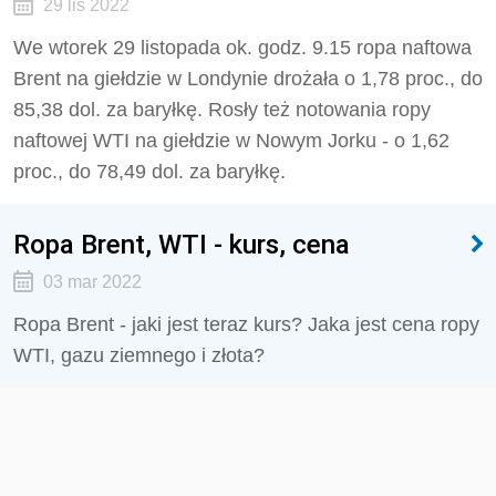
29 lis 2022
We wtorek 29 listopada ok. godz. 9.15 ropa naftowa
Brent na giełdzie w Londynie drożała o 1,78 proc., do
85,38 dol. za baryłkę. Rosły też notowania ropy
naftowej WTI na giełdzie w Nowym Jorku - o 1,62
proc., do 78,49 dol. za baryłkę.
Ropa Brent, WTI - kurs, cena
03 mar 2022
Ropa Brent - jaki jest teraz kurs? Jaka jest cena ropy
WTI, gazu ziemnego i złota?