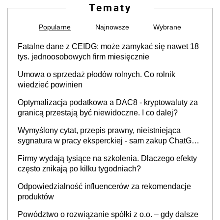
Tematy
Popularne
Najnowsze
Wybrane
Fatalne dane z CEIDG: może zamykać się nawet 18
tys. jednoosobowych firm miesięcznie
Umowa o sprzedaż płodów rolnych. Co rolnik
wiedzieć powinien
Optymalizacja podatkowa a DAC8 - kryptowaluty za
granicą przestają być niewidoczne. I co dalej?
Wymyślony cytat, przepis prawny, nieistniejąca
sygnatura w pracy eksperckiej - sam zakup ChatGPT
to nie wdrożenie AI w firmie
Firmy wydają tysiące na szkolenia. Dlaczego efekty
często znikają po kilku tygodniach?
Odpowiedzialność influencerów za rekomendacje
produktów
Powództwo o rozwiązanie spółki z o.o. – gdy dalsze