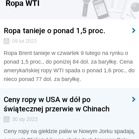
Ropa WTI
Ropa tanieje o ponad 1,5 proc.
09 lut 2023
Ropa Brent tanieje w czwartek 9 lutego na rynku o
ponad 1,5 proc., do poniżej 84 dol. za baryłkę. Cena
amerykańskiej ropy WTI spada o ponad 1,6 proc., do
nieco ponad 77 dol. za baryłkę.
Ceny ropy w USA w dół po
świątecznej przerwie w Chinach
30 sty 2023
Ceny ropy na giełdzie paliw w Nowym Jorku spadają,