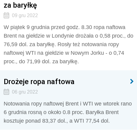
za baryłkę
09 gru 2022
W piątek 9 grudnia przed godz. 8.30 ropa naftowa
Brent na giełdzie w Londynie drożała o 0,58 proc., do
76,59 dol. za baryłkę. Rosły też notowania ropy
naftowej WTI na giełdzie w Nowym Jorku - o 0,74
proc., do 71,99 dol. za baryłkę.
Drożeje ropa naftowa
06 gru 2022
Notowania ropy naftowej Brent i WTI we wtorek rano
6 grudnia rosną o około 0.8 proc. Baryłka Brent
kosztuje ponad 83,37 dol., a WTI 77,54 dol.