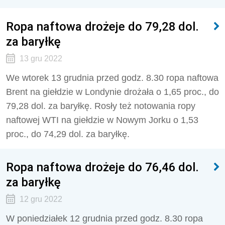
Ropa naftowa drożeje do 79,28 dol.
za baryłkę
13 gru 2022
We wtorek 13 grudnia przed godz. 8.30 ropa naftowa
Brent na giełdzie w Londynie drożała o 1,65 proc., do
79,28 dol. za baryłkę. Rosły też notowania ropy
naftowej WTI na giełdzie w Nowym Jorku o 1,53
proc., do 74,29 dol. za baryłkę.
Ropa naftowa drożeje do 76,46 dol.
za baryłkę
12 gru 2022
W poniedziałek 12 grudnia przed godz. 8.30 ropa