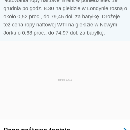
Notowania ropy naftowej Brent w poniedziałek 19
grudnia po godz. 8.30 na giełdzie w Londynie rosną o
około 0,52 proc., do 79,45 dol. za baryłkę. Drożeje
też cena ropy naftowej WTI na giełdzie w Nowym
Jorku o 0,68 proc., do 74,97 dol. za baryłkę.
REKLAMA