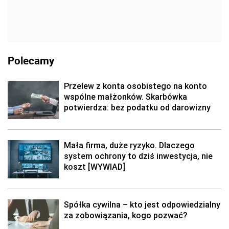
Polecamy
Przelew z konta osobistego na konto
wspólne małżonków. Skarbówka
potwierdza: bez podatku od darowizny
Mała firma, duże ryzyko. Dlaczego
system ochrony to dziś inwestycja, nie
koszt [WYWIAD]
Spółka cywilna – kto jest odpowiedzialny
za zobowiązania, kogo pozwać?