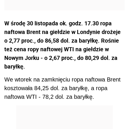
W środę 30 listopada ok. godz. 17.30 ropa
naftowa Brent na giełdzie w Londynie drożeje
o 2,77 proc., do 86,58 dol. za baryłkę. Rośnie
też cena ropy naftowej WTI na giełdzie w
Nowym Jorku - o 2,67 proc., do 80,29 dol. za
baryłkę.
We wtorek na zamknięciu ropa naftowa Brent
kosztowała 84,25 dol. za baryłkę, a ropa
naftowa WTI - 78,2 dol. za baryłkę.