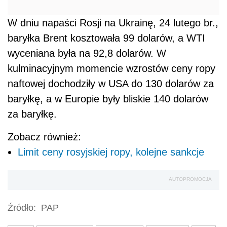
W dniu napaści Rosji na Ukrainę, 24 lutego br.,
baryłka Brent kosztowała 99 dolarów, a WTI
wyceniana była na 92,8 dolarów. W
kulminacyjnym momencie wzrostów ceny ropy
naftowej dochodziły w USA do 130 dolarów za
baryłkę, a w Europie były bliskie 140 dolarów
za baryłkę.
Zobacz również:
Limit ceny rosyjskiej ropy, kolejne sankcje
AUTOPROMOCJA
Źródło:
PAP