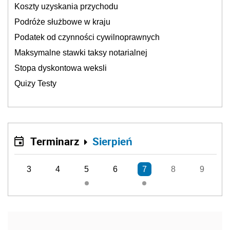
Koszty uzyskania przychodu
Podróże służbowe w kraju
Podatek od czynności cywilnoprawnych
Maksymalne stawki taksy notarialnej
Stopa dyskontowa weksli
Quizy Testy
Terminarz
Sierpień
3
4
5
6
7
8
9