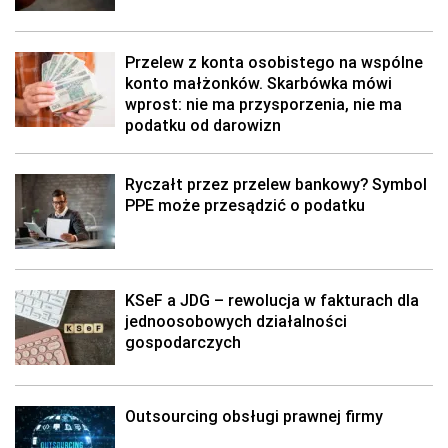
Przelew z konta osobistego na wspólne
konto małżonków. Skarbówka mówi
wprost: nie ma przysporzenia, nie ma
podatku od darowizn
Ryczałt przez przelew bankowy? Symbol
PPE może przesądzić o podatku
KSeF a JDG – rewolucja w fakturach dla
jednoosobowych działalności
gospodarczych
Outsourcing obsługi prawnej firmy