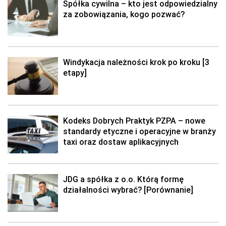
Spółka cywilna – kto jest odpowiedzialny
za zobowiązania, kogo pozwać?
Windykacja należności krok po kroku [3
etapy]
Kodeks Dobrych Praktyk PZPA – nowe
standardy etyczne i operacyjne w branży
taxi oraz dostaw aplikacyjnych
JDG a spółka z o.o. Którą formę
działalności wybrać? [Porównanie]