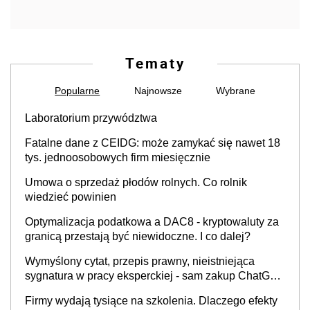
Tematy
Popularne
Najnowsze
Wybrane
Laboratorium przywództwa
Fatalne dane z CEIDG: może zamykać się nawet 18
tys. jednoosobowych firm miesięcznie
Umowa o sprzedaż płodów rolnych. Co rolnik
wiedzieć powinien
Optymalizacja podatkowa a DAC8 - kryptowaluty za
granicą przestają być niewidoczne. I co dalej?
Wymyślony cytat, przepis prawny, nieistniejąca
sygnatura w pracy eksperckiej - sam zakup ChatGPT
to nie wdrożenie AI w firmie
Firmy wydają tysiące na szkolenia. Dlaczego efekty