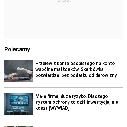
REKLAMA
Polecamy
Przelew z konta osobistego na konto
wspólne małżonków. Skarbówka
potwierdza: bez podatku od darowizny
Mała firma, duże ryzyko. Dlaczego
system ochrony to dziś inwestycja, nie
koszt [WYWIAD]