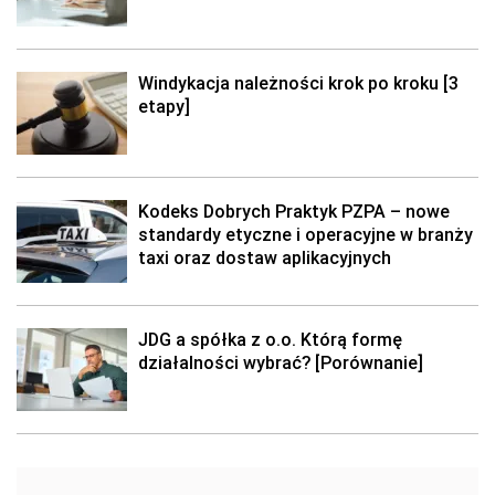
Windykacja należności krok po kroku [3
etapy]
Kodeks Dobrych Praktyk PZPA – nowe
standardy etyczne i operacyjne w branży
taxi oraz dostaw aplikacyjnych
JDG a spółka z o.o. Którą formę
działalności wybrać? [Porównanie]