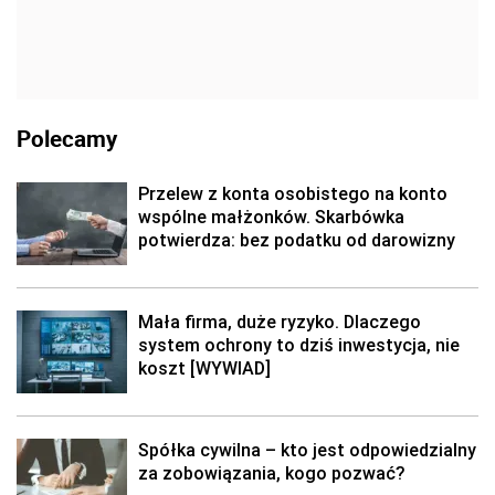
Polecamy
Przelew z konta osobistego na konto
wspólne małżonków. Skarbówka
potwierdza: bez podatku od darowizny
Mała firma, duże ryzyko. Dlaczego
system ochrony to dziś inwestycja, nie
koszt [WYWIAD]
Spółka cywilna – kto jest odpowiedzialny
za zobowiązania, kogo pozwać?