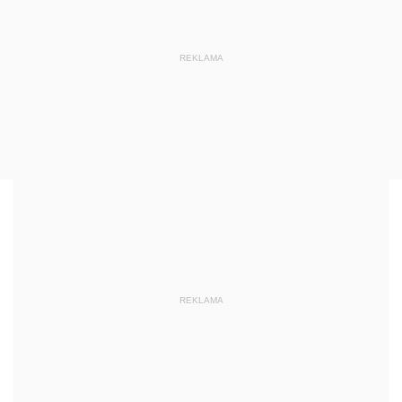
REKLAMA
REKLAMA