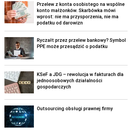
Przelew z konta osobistego na wspólne
konto małżonków. Skarbówka mówi
wprost: nie ma przysporzenia, nie ma
podatku od darowizn
Ryczałt przez przelew bankowy? Symbol
PPE może przesądzić o podatku
KSeF a JDG – rewolucja w fakturach dla
jednoosobowych działalności
gospodarczych
Outsourcing obsługi prawnej firmy