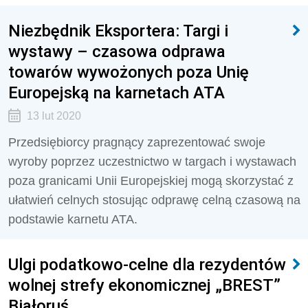
Niezbędnik Eksportera: Targi i
wystawy – czasowa odprawa
towarów wywożonych poza Unię
Europejską na karnetach ATA
13 lut 2020
Przedsiębiorcy pragnący zaprezentować swoje
wyroby poprzez uczestnictwo w targach i wystawach
poza granicami Unii Europejskiej mogą skorzystać z
ułatwień celnych stosując odprawę celną czasową na
podstawie karnetu ATA.
Ulgi podatkowo-celne dla rezydentów
wolnej strefy ekonomicznej „BREST”
Białoruś