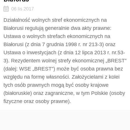
06 lis 2017
Działalność wolnych stref ekonomicznych na
Białorusi regulują generalnie dwa akty prawne:
Ustawa o wolnych strefach ekonomicznych na
Białorusi (z dnia 7 grudnia 1998 r. nr 213-3) oraz
Ustawa o inwestycjach (z dnia 12 lipca 2013 r. nr.53-
3). Rezydentem wolnej strefy ekonomicznej „BREST”
(dalej: WSE „BREST”) może być osoba prawna bez
względu na formę własności. Założycielami z kolei
tych osób prawnych mogą być osoby krajowe
(białoruskie) oraz zagraniczne, w tym Polskie (osoby
fizyczne oraz osoby prawne).