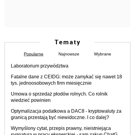
Tematy
Popularne
Najnowsze
Wybrane
Laboratorium przywództwa
Fatalne dane z CEIDG: może zamykać się nawet 18
tys. jednoosobowych firm miesięcznie
Umowa o sprzedaż płodów rolnych. Co rolnik
wiedzieć powinien
Optymalizacja podatkowa a DAC8 - kryptowaluty za
granicą przestają być niewidoczne. I co dalej?
Wymyślony cytat, przepis prawny, nieistniejąca
sygnatura w pracy eksperckiej - sam zakup ChatGPT