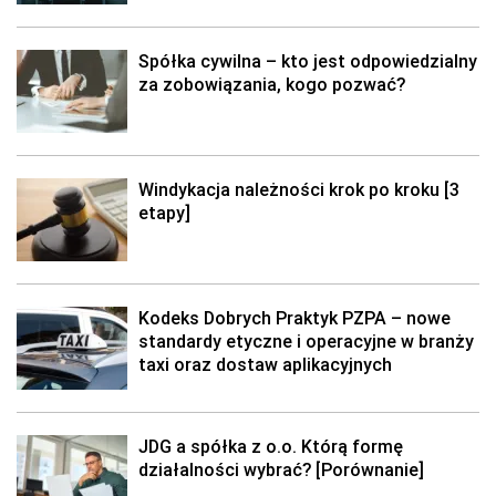
Spółka cywilna – kto jest odpowiedzialny
za zobowiązania, kogo pozwać?
Windykacja należności krok po kroku [3
etapy]
Kodeks Dobrych Praktyk PZPA – nowe
standardy etyczne i operacyjne w branży
taxi oraz dostaw aplikacyjnych
JDG a spółka z o.o. Którą formę
działalności wybrać? [Porównanie]