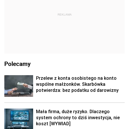
REKLAMA
Polecamy
Przelew z konta osobistego na konto
wspólne małżonków. Skarbówka
potwierdza: bez podatku od darowizny
Mała firma, duże ryzyko. Dlaczego
system ochrony to dziś inwestycja, nie
koszt [WYWIAD]