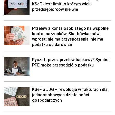
KSeF. Jest limit, o którym wielu
przedsiębiorców nie wie
Przelew z konta osobistego na wspólne
konto małżonków. Skarbówka mówi
wprost: nie ma przysporzenia, nie ma
podatku od darowizn
Ryczałt przez przelew bankowy? Symbol
PPE może przesądzić o podatku
KSeF a JDG – rewolucja w fakturach dla
jednoosobowych działalności
gospodarczych