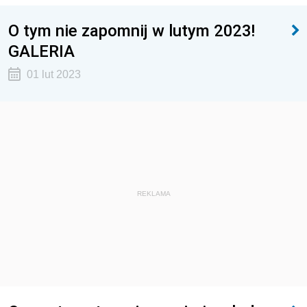
O tym nie zapomnij w lutym 2023!
GALERIA
01 lut 2023
REKLAMA