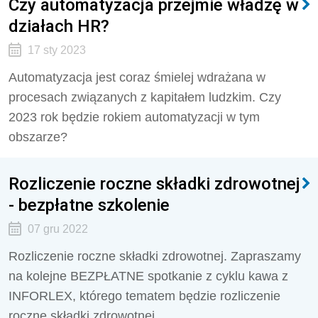
Czy automatyzacja przejmie władzę w
działach HR?
17 sty 2023
Automatyzacja jest coraz śmielej wdrażana w
procesach związanych z kapitałem ludzkim. Czy
2023 rok będzie rokiem automatyzacji w tym
obszarze?
Rozliczenie roczne składki zdrowotnej
- bezpłatne szkolenie
07 gru 2022
Rozliczenie roczne składki zdrowotnej. Zapraszamy
na kolejne BEZPŁATNE spotkanie z cyklu kawa z
INFORLEX, którego tematem będzie rozliczenie
roczne składki zdrowotnej.