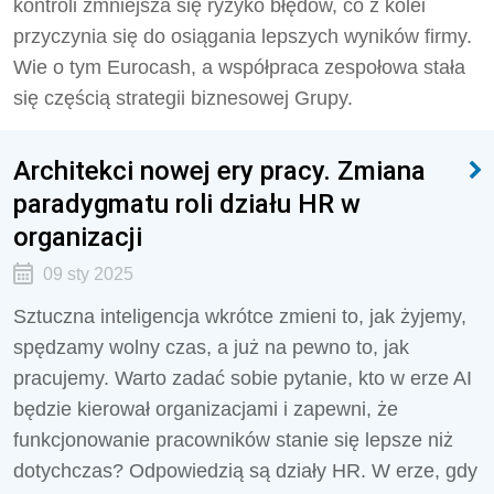
kontroli zmniejsza się ryzyko błędów, co z kolei
przyczynia się do osiągania lepszych wyników firmy.
Wie o tym Eurocash, a współpraca zespołowa stała
się częścią strategii biznesowej Grupy.
Architekci nowej ery pracy. Zmiana
paradygmatu roli działu HR w
organizacji
09 sty 2025
Sztuczna inteligencja wkrótce zmieni to, jak żyjemy,
spędzamy wolny czas, a już na pewno to, jak
pracujemy. Warto zadać sobie pytanie, kto w erze AI
będzie kierował organizacjami i zapewni, że
funkcjonowanie pracowników stanie się lepsze niż
dotychczas? Odpowiedzią są działy HR. W erze, gdy