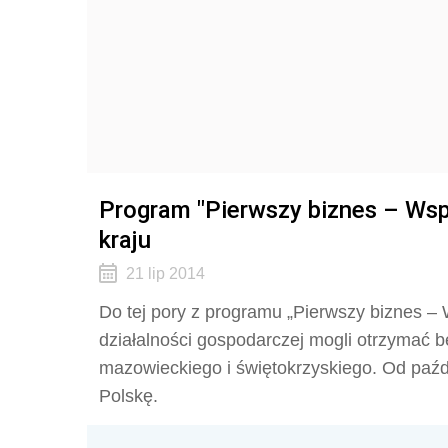
Program "Pierwszy biznes – Wsp
kraju
21 lip 2014
Do tej pory z programu „Pierwszy biznes – 
działalności gospodarczej mogli otrzymać b
mazowieckiego i świętokrzyskiego. Od paźdz
Polskę.