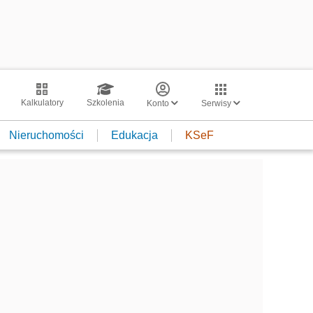
Kalkulatory
Szkolenia
Konto
Serwisy
Nieruchomości
Edukacja
KSeF