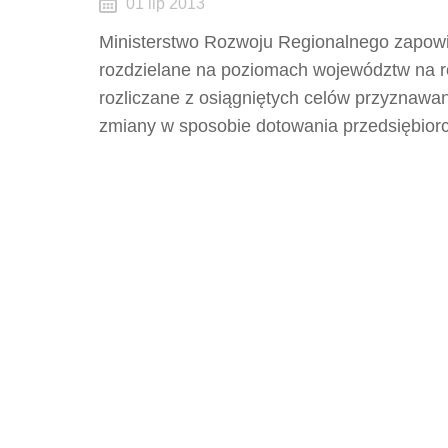
01 lip 2013
Ministerstwo Rozwoju Regionalnego zapowi
rozdzielane na poziomach województw na ro
rozliczane z osiągniętych celów przyznawa
zmiany w sposobie dotowania przedsiębior