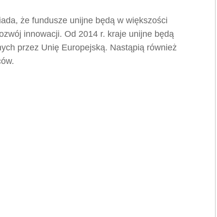
ada, że fundusze unijne będą w większości
zwój innowacji. Od 2014 r. kraje unijne będą
nych przez Unię Europejską. Nastąpią również
ców.