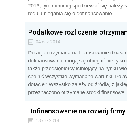
2013, tym niemniej spodziewać się należy 
reguł ubiegania się o dofinansowanie.
Podatkowe rozliczenie otrzyman
04 wrz 2014
Dotacja otrzymana na finansowanie działal
dofinansowanie mogą się ubiegać nie tylko
także przedsiębiorcy istniejący na rynku wi
spełnić wszystkie wymagane warunki. Pojawi
dotację? Wszystko zależy od źródła, z jakie
przeznaczono otrzymane środki finansowe.
Dofinansowanie na rozwój firmy 
18 sie 2014