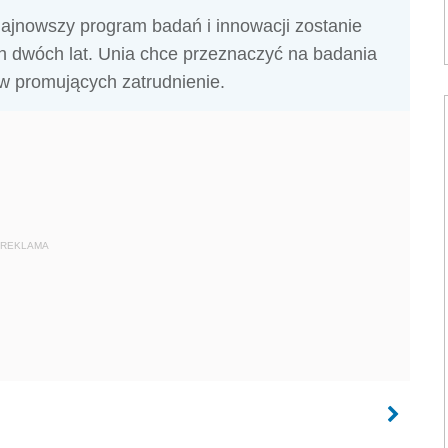
 najnowszy program badań i innowacji zostanie
h dwóch lat. Unia chce przeznaczyć na badania
w promujących zatrudnienie.
REKLAMA