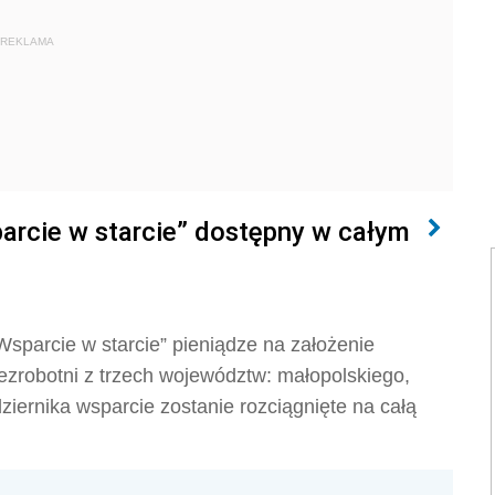
REKLAMA
arcie w starcie” dostępny w całym
Wsparcie w starcie” pieniądze na założenie
ezrobotni z trzech województw: małopolskiego,
iernika wsparcie zostanie rozciągnięte na całą