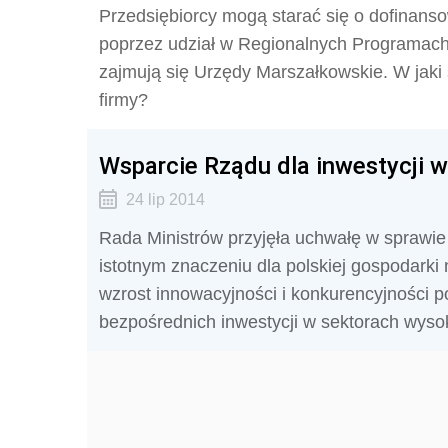
Przedsiębiorcy mogą starać się o dofinanso
poprzez udział w Regionalnych Programac
zajmują się Urzędy Marszałkowskie. W jaki
firmy?
Wsparcie Rządu dla inwestycji w
24 lip 2014
Rada Ministrów przyjęła uchwałę w sprawie
istotnym znaczeniu dla polskiej gospodarki
wzrost innowacyjności i konkurencyjności p
bezpośrednich inwestycji w sektorach wysok