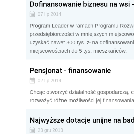
Dofinansowanie biznesu na wsi 
07 lip 2014
Program Leader w ramach Programu Rozwoj
przedsiębiorczości w mniejszych miejscowo
uzyskać nawet 300 tys. zł na dofinansowani
miejscowościach do 5 tys. mieszkańców.
Pensjonat - finansowanie
02 lip 2014
Chcąc otworzyć działalność gospodarczą, cz
rozważyć różne możliwości jej finansowania
Najwyższe dotacje unijne na bad
23 gru 2013