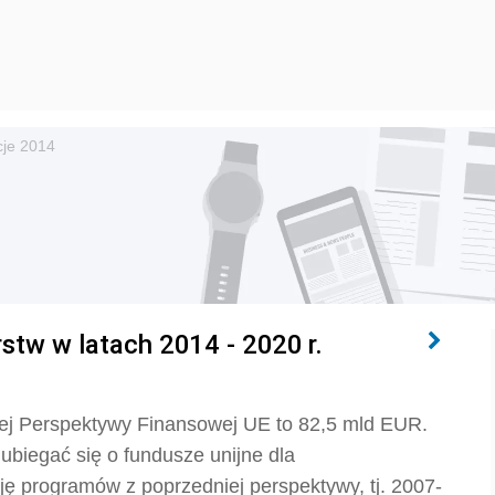
cje 2014
stw w latach 2014 - 2020 r.
j Perspektywy Finansowej UE to 82,5 mld EUR.
biegać się o fundusze unijne dla
ję programów z poprzedniej perspektywy, tj. 2007-