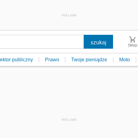
REKLAMA
Sklep
ektor publiczny
Prawo
Twoje pieniądze
Moto