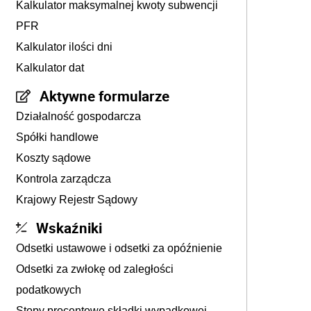
Kalkulator maksymalnej kwoty subwencji
PFR
Kalkulator ilości dni
Kalkulator dat
Aktywne formularze
Działalność gospodarcza
Spółki handlowe
Koszty sądowe
Kontrola zarządcza
Krajowy Rejestr Sądowy
Wskaźniki
Odsetki ustawowe i odsetki za opóźnienie
Odsetki za zwłokę od zaległości
podatkowych
Stopy procentowe składki wypadkowej