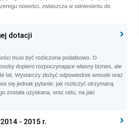
szeregu nowości, zwłaszcza w odniesieniu do
ej dotacji
ności musi być rozliczona podatkowo. O
 osoby dopiero rozpoczynające własny biznes, ale
ele lat. Wystarczy złożyć odpowiednie wnioski oraz
a się jednak pytanie: jak rozliczyć otrzymaną
go została uzyskana, oraz celu, na jaki
2014 - 2015 r.