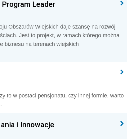
- Program Leader
u Obszarów Wiejskich daje szansę na rozwój
ściach. Jest to projekt, w ramach którego można
e biznesu na terenach wiejskich i
y to w postaci pensjonatu, czy innej formie, warto
.
ania i innowacje