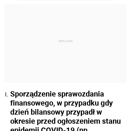
REKLAMA
Sporządzenie sprawozdania
finansowego, w przypadku gdy
dzień bilansowy przypadł w
okresie przed ogłoszeniem stanu
epidemii COVID-19 (np.