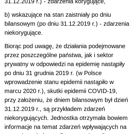
31.12.2019 r.) - zdarzenia korygujące,
b) wskazujące na stan zaistniały po dniu
bilansowym (po dniu 31.12.2019 r.) - zdarzenia
niekorygujące.
Biorąc pod uwagę, że działania podejmowane
przez poszczególne państwa, jak i sektor
prywatny w odpowiedzi na epidemię nastąpiły
po dniu 31 grudnia 2019 r. (w Polsce
wprowadzenie stanu epidemii nastąpiło w
marcu 2020 r.), skutki epidemii COVID-19,
przy założeniu, że dniem bilansowym był dzień
31.12.2019 r., są przykładem zdarzeń
niekorygujących. Jednostka otrzymała bowiem
informacje na temat
zdarzeń wpływających na