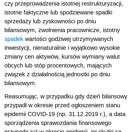
czy przeprowadzenia istotnej restrukturyzacji,
istotne faktyczne lub spodziewane spadki
sprzedaży lub zyskowności po dniu
bilansowym, zwolnienia pracownicze, istotny
spadek
wartości godziwej utrzymywanych
inwestycji, nienaturalnie i wyjątkowo wysokie
zmiany cen aktywów, kursów wymiany walut
obcych lub stóp procentowych, mających
związek z działalnością jednostki po dniu
bilansowym.
Reasumując, w przypadku gdy dzień bilansowy
przypadł w okresie przed ogłoszeniem stanu
epidemii COVID-19 (np. 31.12.2019 r.), a data
sporządzenia sprawozdania finansowego
przypada już w okresie epidemii, jej skutki są