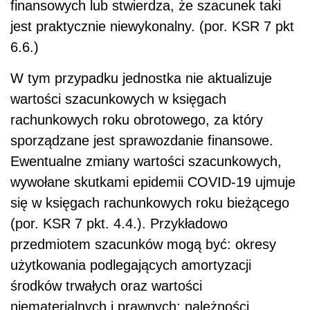
finansowych lub stwierdza, że szacunek taki
jest praktycznie niewykonalny. (por. KSR 7 pkt
6.6.)
W tym przypadku jednostka nie aktualizuje
wartości szacunkowych w księgach
rachunkowych roku obrotowego, za który
sporządzane jest sprawozdanie finansowe.
Ewentualne zmiany wartości szacunkowych,
wywołane skutkami epidemii COVID-19 ujmuje
się w księgach rachunkowych roku bieżącego
(por. KSR 7 pkt. 4.4.).
Przykładowo
przedmiotem szacunków mogą być: okresy
użytkowania podlegających amortyzacji
środków trwałych oraz wartości
niematerialnych i prawnych; należności,