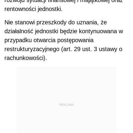
rozwoju sytuacji finansowej i majątkowej oraz
rentowności jednostki.
Nie stanowi przeszkody do uznania, że
działalność jednostki będzie kontynuowana w
przypadku otwarcia postępowania
restrukturyzacyjnego (art. 29 ust. 3 ustawy o
rachunkowości).
REKLAMA