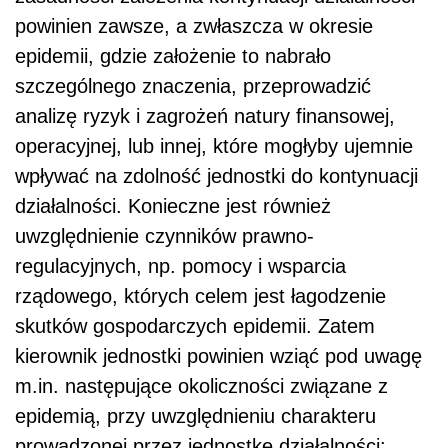
powinien zawsze, a zwłaszcza w okresie
epidemii, gdzie założenie to nabrało
szczególnego znaczenia, przeprowadzić
analizę ryzyk i zagrożeń natury finansowej,
operacyjnej, lub innej, które mogłyby ujemnie
wpływać na zdolność jednostki do kontynuacji
działalności. Konieczne jest również
uwzględnienie czynników prawno-
regulacyjnych, np. pomocy i wsparcia
rządowego, których celem jest łagodzenie
skutków gospodarczych epidemii. Zatem
kierownik jednostki powinien wziąć pod uwagę
m.in. następujące okoliczności związane z
epidemią, przy uwzględnieniu charakteru
prowadzonej przez jednostkę działalności: