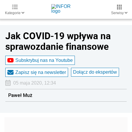
Kategorie
Serwisy
Jak COVID-19 wpływa na
sprawozdanie finansowe
Subskrybuj nas na Youtube
Dołącz do ekspertów
Zapisz się na newsletter
05 maja 2020, 12:34
Paweł Muż