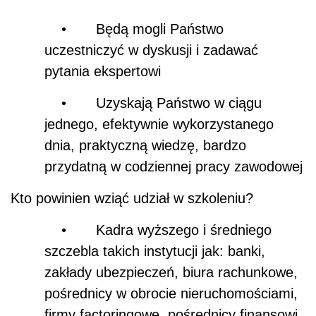
•
Będą
mogli Pa
ństwo
uczestniczyć w dyskusji i zadawać
pytania ekspertowi
•
Uzyskają Państwo w ciągu
jednego, efektywnie wykorzystanego
dnia, praktyczną wiedzę, bardzo
przydatną w codziennej pracy zawodowej
Kto powinien wziąć udział w szkoleniu?
•
Kadra wyższego i średniego
szczebla takich instytucji jak: banki,
zakłady ubezpieczeń, biura rachunkowe,
pośrednicy w obrocie nieruchomościami,
firmy factoringowe, pośrednicy finansowi,