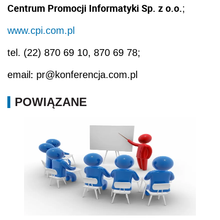
Centrum Promocji Informatyki Sp. z o.o.
;
www.cpi.com.pl
tel. (22) 870 69 10, 870 69 78;
:
email
pr@konferencja.com.pl
POWIĄZANE