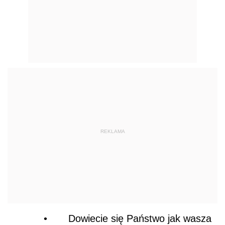
REKLAMA
•
Dowiecie się Państwo jak wasza