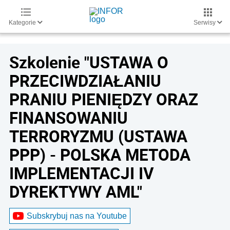
Kategorie
Serwisy
Szkolenie "USTAWA O
PRZECIWDZIAŁANIU
PRANIU PIENIĘDZY ORAZ
FINANSOWANIU
TERRORYZMU (USTAWA
PPP) - POLSKA METODA
IMPLEMENTACJI IV
DYREKTYWY AML"
Subskrybuj nas na Youtube