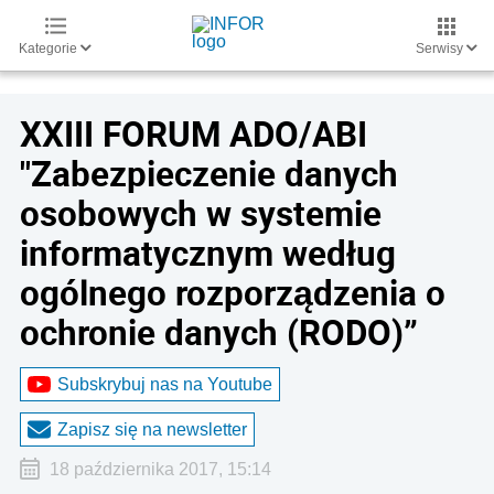
Kategorie
Serwisy
XXIII FORUM ADO/ABI
"Zabezpieczenie danych
osobowych w systemie
informatycznym według
ogólnego rozporządzenia o
ochronie danych (RODO)”
Subskrybuj nas na Youtube
Zapisz się na newsletter
18 października 2017, 15:14