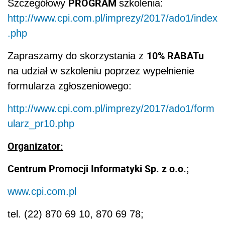
PROGRAM
Szczegółowy
szkolenia:
http://www.cpi.com.pl/imprezy/2017/ado1/index
.php
10% RABATu
Zapraszamy do skorzystania z
na udział w szkoleniu poprzez wypełnienie
formularza zgłoszeniowego:
http://www.cpi.com.pl/imprezy/2017/ado1/form
ularz_pr10.php
Organizator:
Centrum Promocji Informatyki Sp. z o.o.
;
www.cpi.com.pl
tel. (22) 870 69 10, 870 69 78;