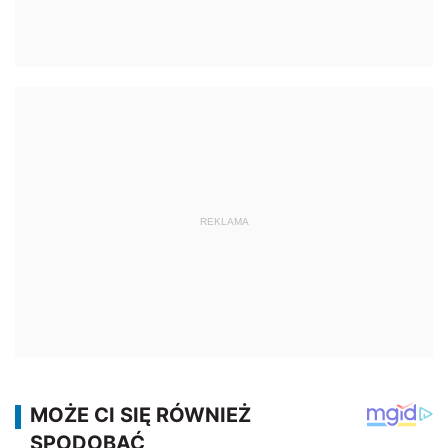
REKLAMA