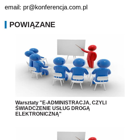
:
email
pr@konferencja.com.pl
POWIĄZANE
Warsztaty "E-ADMINISTRACJA, CZYLI
ŚWIADCZENIE USŁUG DROGĄ
ELEKTRONICZNĄ"