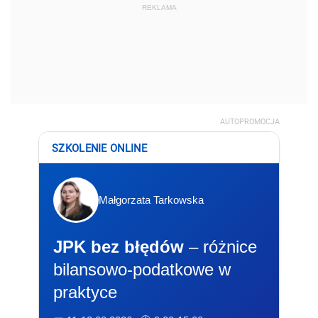
REKLAMA
AUTOPROMOCJA
SZKOLENIE ONLINE
Małgorzata Tarkowska
JPK bez błędów
– różnice
bilansowo-podatkowe w
praktyce