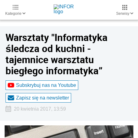
Kategorie
Serwisy
Warsztaty "Informatyka
śledcza od kuchni -
tajemnice warsztatu
biegłego informatyka”
Subskrybuj nas na Youtube
Zapisz się na newsletter
20 kwietnia 2017, 13:59