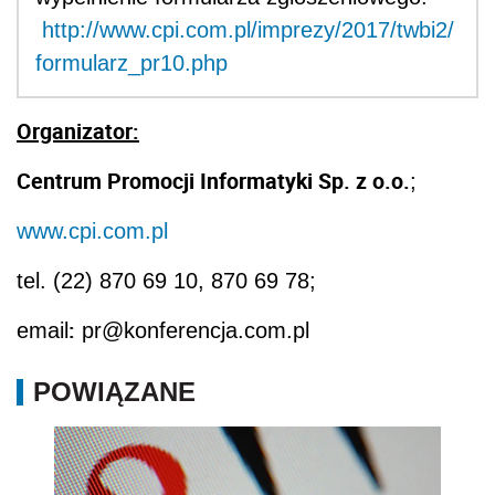
http://www.cpi.com.pl/imprezy/2017/twbi2/
formularz_pr10.php
Organizator:
Centrum Promocji Informatyki Sp. z o.o.
;
www.cpi.com.pl
tel. (22) 870 69 10, 870 69 78;
:
email
pr@konferencja.com.pl
POWIĄZANE