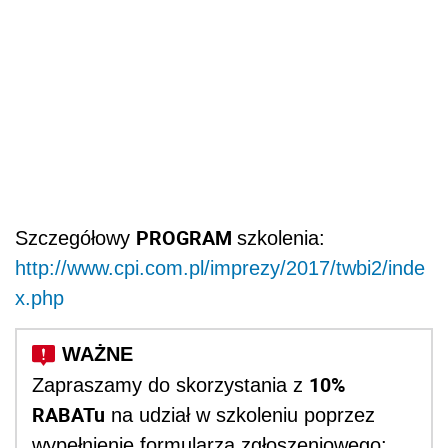
PR
OGRAM
Szczegółowy
szkolenia:
http://www.cpi.com.pl/imprezy/2017/twbi2/inde
x.php
10%
Zapraszamy do skorzystania z
RABATu
na udział w szkoleniu poprzez
wypełnienie formularza zgłoszeniowego: