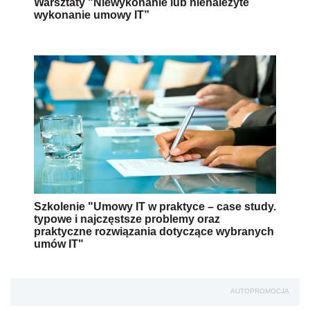
Warsztaty "Niewykonanie lub nienależyte
wykonanie umowy IT”
Szkolenie "Umowy IT w praktyce – case study.
typowe i najczęstsze problemy oraz
praktyczne rozwiązania dotyczące wybranych
umów IT"
AUTOPROMOCJA