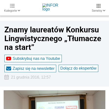
Kategorie
Serwisy
Znamy laureatów Konkursu
Lingwistycznego „Tłumacze
na start”
Subskrybuj nas na Youtube
Dołącz do ekspertów
Zapisz się na newsletter
21 grudnia 2016, 12:57