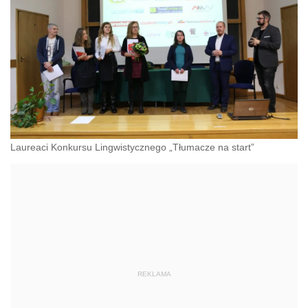
Laureaci Konkursu Lingwistycznego „Tłumacze na start”