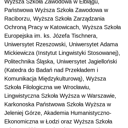
Wyższa Szkoła Zawodowa w Elblągu,
Państwowa Wyższa Szkoła Zawodowa w
Raciborzu, Wyższa Szkoła Zarządzania
Ochroną Pracy w Katowicach, Wyższa Szkoła
Europejska im. ks. Józefa Tischnera,
Uniwersytet Rzeszowski, Uniwersytet Adama
Mickiewicza (Instytut Lingwistyki Stosowanej),
Politechnika Śląska, Uniwersytet Jagielloński
(Katedra do Badań nad Przekładem i
Komunikacja Międzykulturową), Wyższa
Szkoła Filologiczna we Wrocławiu,
Lingwistyczna Szkoła Wyższa w Warszawie,
Karkonoska Państwowa Szkoła Wyższa w
Jeleniej Górze, Akademia Humanistyczno-
Ekonomiczna w Łodzi oraz Wyższa Szkoła