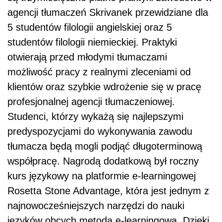
agencji tłumaczeń Skrivanek przewidziane dla
5 studentów filologii angielskiej oraz 5
studentów filologii niemieckiej. Praktyki
otwierają przed młodymi tłumaczami
możliwość pracy z realnymi zleceniami od
klientów oraz szybkie wdrożenie się w pracę
profesjonalnej agencji tłumaczeniowej.
Studenci, którzy wykażą się najlepszymi
predyspozycjami do wykonywania zawodu
tłumacza będą mogli podjąć długoterminową
współpracę. Nagrodą dodatkową był roczny
kurs językowy na platformie e-learningowej
Rosetta Stone Advantage, która jest jednym z
najnowocześniejszych narzędzi do nauki
języków obcych metodą e-learningową. Dzięki