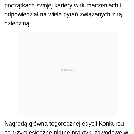
początkach swojej kariery w tłumaczeniach i
odpowiedział na wiele pytań związanych z tą
dziedziną.
REKLAMA
Nagrodą główną tegorocznej edycji Konkursu
są trzymiesięczne płatne praktyki zawodowe w