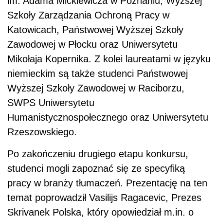
im. Adama Mickiewicza w Poznaniu, Wyższej
Szkoły Zarządzania Ochroną Pracy w
Katowicach, Państwowej Wyższej Szkoły
Zawodowej w Płocku oraz Uniwersytetu
Mikołaja Kopernika. Z kolei laureatami w języku
niemieckim są także studenci Państwowej
Wyższej Szkoły Zawodowej w Raciborzu,
SWPS Uniwersytetu
Humanistycznospołecznego oraz Uniwersytetu
Rzeszowskiego.
Po zakończeniu drugiego etapu konkursu,
studenci mogli zapoznać się ze specyfiką
pracy w branży tłumaczeń. Prezentację na ten
temat poprowadził Vasilijs Ragacevic, Prezes
Skrivanek Polska, który opowiedział m.in. o