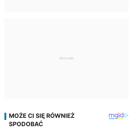
REKLAMA