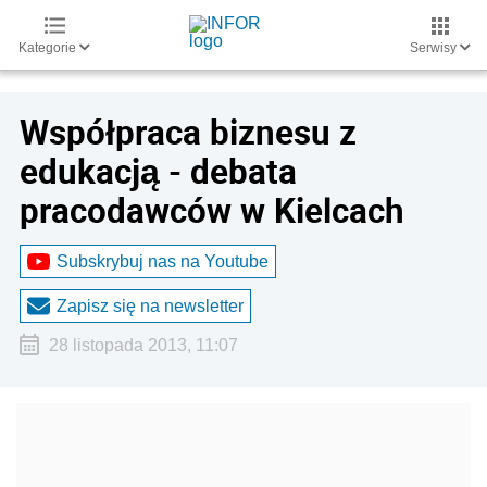
Kategorie
Serwisy
Współpraca biznesu z
edukacją - debata
pracodawców w Kielcach
Subskrybuj nas na Youtube
Zapisz się na newsletter
28 listopada 2013, 11:07