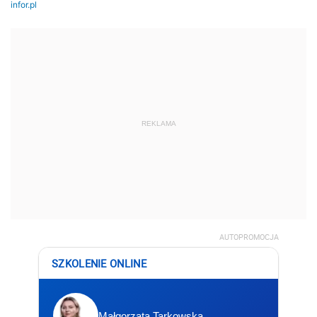
REKLAMA
AUTOPROMOCJA
SZKOLENIE ONLINE
Małgorzata Tarkowska