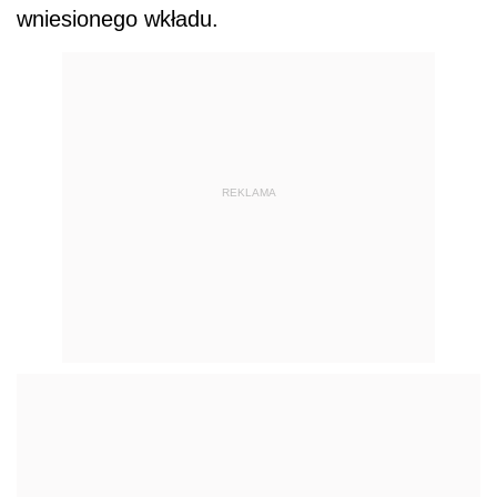
wniesionego wkładu.
REKLAMA