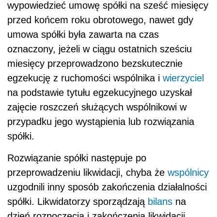
wypowiedzieć umowę spółki na sześć miesięcy
przed końcem roku obrotowego, nawet gdy
umowa spółki była zawarta na czas
oznaczony, jeżeli w ciągu ostatnich sześciu
miesięcy przeprowadzono bezskutecznie
egzekucję z ruchomości wspólnika i
wierzyciel
na podstawie tytułu egzekucyjnego uzyskał
zajęcie roszczeń służących wspólnikowi w
przypadku jego wystąpienia lub rozwiązania
spółki.
Rozwiązanie spółki następuje po
przeprowadzeniu likwidacji, chyba że
wspólnicy
uzgodnili inny sposób zakończenia działalności
spółki. Likwidatorzy sporządzają
bilans
na
dzień rozpoczęcia i zakończenia likwidacji.