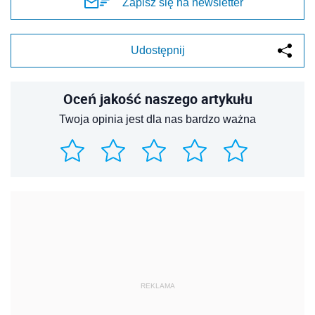
Zapisz się na newsletter
Udostępnij
Oceń jakość naszego artykułu
Twoja opinia jest dla nas bardzo ważna
REKLAMA