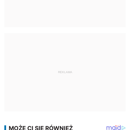
REKLAMA