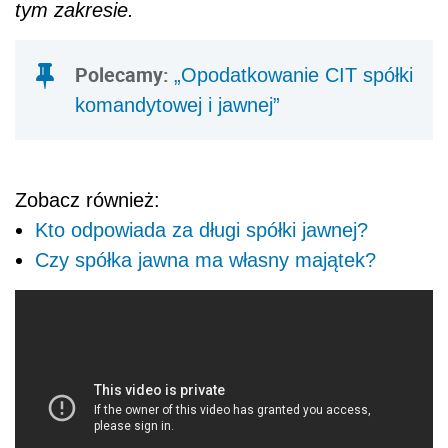
tym zakresie.
Polecamy:
„Opodatkowanie CIT spółki
komandytowej i jawnej”
Zobacz również:
Kto odpowiada za długi spółki jawnej?
Czy spółka jawna ma własny majątek?