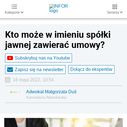
Kategorie
Serwisy
Kto może w imieniu spółki
jawnej zawierać umowy?
Subskrybuj nas na Youtube
Dołącz do ekspertów
Zapisz się na newsletter
16 maja 2022, 10:54
Adwokat Małgorzata Duś
Kancelaria Adwokacka