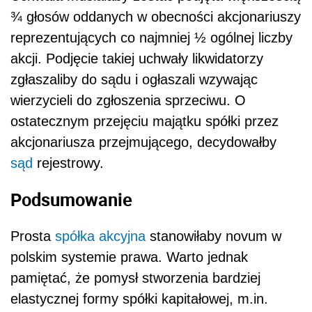
¾ głosów oddanych w obecności akcjonariuszy
reprezentujących co najmniej ½ ogólnej liczby
akcji. Podjęcie takiej uchwały likwidatorzy
zgłaszaliby do sądu i ogłaszali wzywając
wierzycieli do zgłoszenia sprzeciwu. O
ostatecznym przejęciu majątku spółki przez
akcjonariusza przejmującego, decydowałby
sąd
rejestrowy.
Podsumowanie
Prosta
spółka akcyjna
stanowiłaby novum w
polskim systemie prawa. Warto jednak
pamiętać, że pomysł stworzenia bardziej
elastycznej formy spółki kapitałowej, m.in.