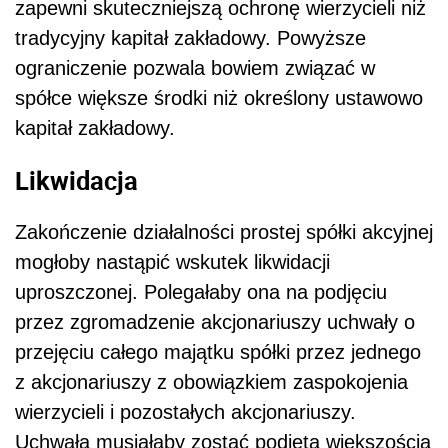
zapewni skuteczniejszą ochronę wierzycieli niż
tradycyjny kapitał zakładowy. Powyższe
ograniczenie pozwala bowiem związać w
spółce większe środki niż określony ustawowo
kapitał zakładowy.
Likwidacja
Zakończenie działalności prostej spółki akcyjnej
mogłoby nastąpić wskutek likwidacji
uproszczonej. Polegałaby ona na podjęciu
przez zgromadzenie akcjonariuszy uchwały o
przejęciu całego majątku spółki przez jednego
z akcjonariuszy z obowiązkiem zaspokojenia
wierzycieli i pozostałych akcjonariuszy.
Uchwała musiałaby zostać podjęta większością