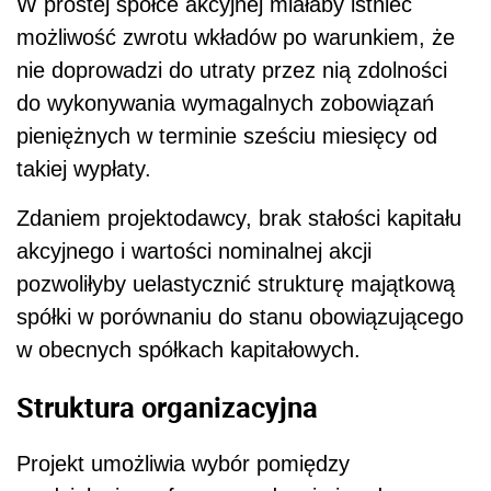
W prostej spółce akcyjnej miałaby istnieć
możliwość zwrotu wkładów po warunkiem, że
nie doprowadzi do utraty przez nią zdolności
do wykonywania wymagalnych zobowiązań
pieniężnych w terminie sześciu miesięcy od
takiej wypłaty.
Zdaniem projektodawcy, brak stałości kapitału
akcyjnego i wartości nominalnej akcji
pozwoliłyby uelastycznić strukturę majątkową
spółki w porównaniu do stanu obowiązującego
w obecnych spółkach kapitałowych.
Struktura organizacyjna
Projekt umożliwia wybór pomiędzy