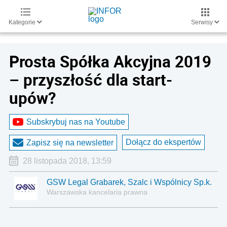
Kategorie
Serwisy
Prosta Spółka Akcyjna 2019
– przyszłość dla start-
upów?
Subskrybuj nas na Youtube
Dołącz do ekspertów
Zapisz się na newsletter
28 listopada 2018, 13:59
GSW Legal Grabarek, Szalc i Wspólnicy Sp.k.
Warszawska kancelaria prawna