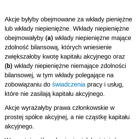
Akcje byłyby obejmowane za wkłady pieniężne
lub wkłady niepieniężne. Wkłady niepieniężne
(a)
obejmowałyby
wkłady niepieniężne mające
zdolność bilansową, których wniesienie
zwiększałoby kwotę kapitału akcyjnego oraz
(b)
wkłady niepieniężne niemające zdolności
bilansowej, w tym wkłady polegające na
zobowiązaniu do
świadczenia
pracy i usług,
które nie zasilają kapitału akcyjnego.
Akcje wyrażałyby prawa członkowskie w
prostej spółce akcyjnej, a nie cząstkę kapitału
akcyjnego.