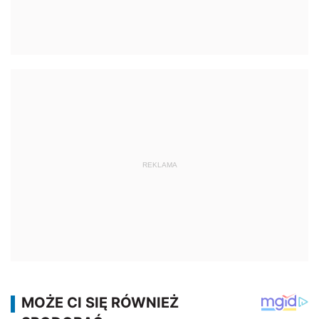
REKLAMA