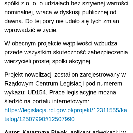
spółki z o. o. o udziałach bez sztywnej wartości
nominalnej, wraca w dyskusji publicznej od
dawna. Do tej pory nie udało się tych zmian
wprowadzić w życie.
W obecnym projekcie wątpliwości wzbudza
przede wszystkim skuteczność zabezpieczenia
wierzycieli prostej spółki akcyjnej.
Projekt nowelizacji został on zarejestrowany w
Rządowym Centrum Legislacji pod numerem
wykazu: UD154. Prace legislacyjne można
śledzić na portalu internetowym:
https://legislacja.rcl.gov.pl/projekt/12311555/ka
talog/12507990#12507990
Autor
: Katarzyna Białek, aplikant adwokacki w