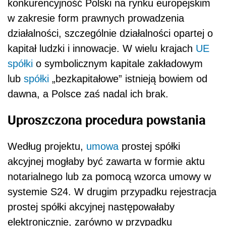
konkurencyjność Polski na rynku europejskim
w zakresie form prawnych prowadzenia
działalności, szczególnie działalności opartej o
kapitał ludzki i innowacje. W wielu krajach
UE
spółki
o symbolicznym kapitale zakładowym
lub
spółki
„bezkapitałowe” istnieją bowiem od
dawna, a Polsce zaś nadal ich brak.
Uproszczona procedura powstania
Według projektu,
umowa
prostej spółki
akcyjnej mogłaby być zawarta w formie aktu
notarialnego lub za pomocą wzorca umowy w
systemie S24. W drugim przypadku rejestracja
prostej spółki akcyjnej następowałaby
elektronicznie, zarówno w przypadku