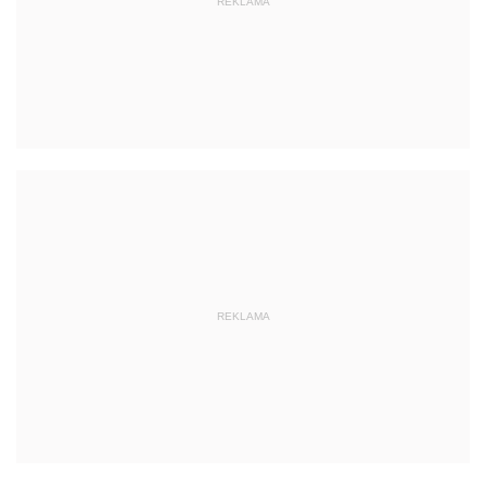
REKLAMA
REKLAMA