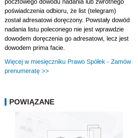
pocztowego dowodu nadania lub zwrotnego
poświadczenia odbioru, że list (telegram)
został adresatowi doręczony. Powstały dowód
nadania listu poleconego nie jest wprawdzie
dowodem doręczenia go adresatowi, lecz jest
dowodem prima facie.
Więcej w miesięczniku Prawo Spółek - Zamów
prenumeratę >>
POWIĄZANE