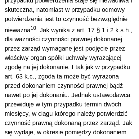
przypadku potwierdzenia staje się niewadliwa i
skuteczna, natomiast w przypadku odmowy
potwierdzenia jest to czynność bezwzględnie
10
nieważna
. Jak wynika z art. 17 § 1 i 2 k.s.h.,
dla ważności czynności prawnej dokonanej
przez zarząd wymagane jest podjęcie przez
właściwy organ spółki uchwały wyrażającej
zgodę na jej dokonanie. I tak jak w przypadku
art. 63 k.c., zgoda ta może być wyrażona
przed dokonaniem czynności prawnej bądź
nawet po jej dokonaniu. Jednak ustawodawca
przewiduje w tym przypadku termin dwóch
miesięcy, w ciągu którego należy potwierdzić
czynność prawną dokonaną przez zarząd. Jak
się wydaje, w okresie pomiędzy dokonaniem