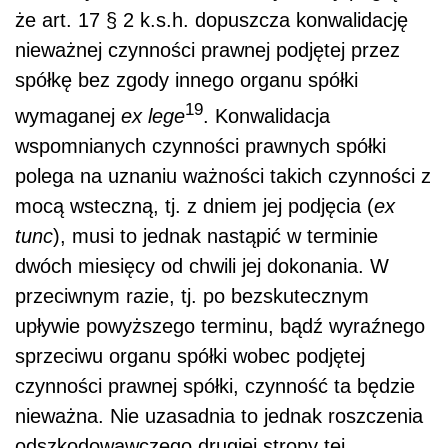
że art. 17 § 2 k.s.h. dopuszcza konwalidację
nieważnej czynności prawnej podjętej przez
spółkę bez zgody innego organu spółki
19
wymaganej
ex lege
. Konwalidacja
wspomnianych czynności prawnych spółki
polega na uznaniu ważności takich czynności z
mocą wsteczną, tj. z dniem jej podjęcia (
ex
tunc
), musi to jednak nastąpić w terminie
dwóch miesięcy od chwili jej dokonania. W
przeciwnym razie, tj. po bezskutecznym
upływie powyższego terminu, bądź wyraźnego
sprzeciwu organu spółki wobec podjętej
czynności prawnej spółki, czynność ta będzie
nieważna. Nie uzasadnia to jednak roszczenia
odszkodowawczego drugiej strony tej