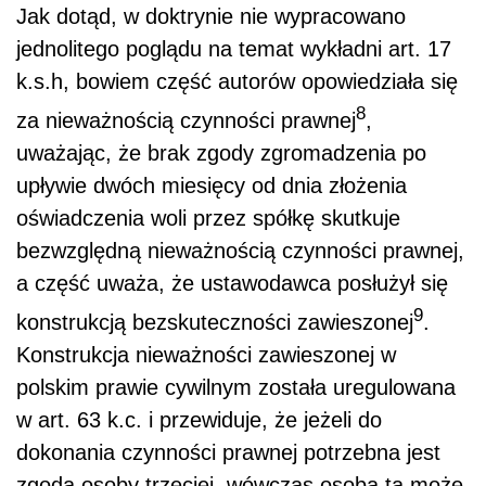
Jak dotąd, w doktrynie nie wypracowano
jednolitego poglądu na temat wykładni art. 17
k.s.h, bowiem część autorów opowiedziała się
8
za nieważnością czynności prawnej
,
uważając, że brak zgody zgromadzenia po
upływie dwóch miesięcy od dnia złożenia
oświadczenia woli przez spółkę skutkuje
bezwzględną nieważnością czynności prawnej,
a część uważa, że ustawodawca posłużył się
9
konstrukcją bezskuteczności zawieszonej
.
Konstrukcja nieważności zawieszonej w
polskim prawie cywilnym została uregulowana
w art. 63 k.c. i przewiduje, że jeżeli do
dokonania czynności prawnej potrzebna jest
zgoda osoby trzeciej, wówczas osoba ta może