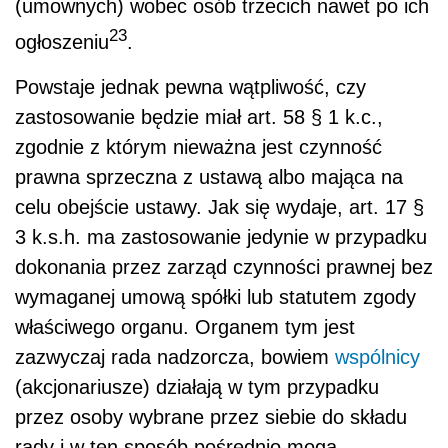
(umownych) wobec osób trzecich nawet po ich
23
ogłoszeniu
.
Powstaje jednak pewna wątpliwość, czy
zastosowanie będzie miał art. 58 § 1 k.c.,
zgodnie z którym nieważna jest czynność
prawna sprzeczna z ustawą albo mająca na
celu obejście ustawy. Jak się wydaje, art. 17 §
3 k.s.h. ma zastosowanie jedynie w przypadku
dokonania przez zarząd czynności prawnej bez
wymaganej umową spółki lub statutem zgody
właściwego organu. Organem tym jest
zazwyczaj rada nadzorcza, bowiem
wspólnicy
(akcjonariusze) działają w tym przypadku
przez osoby wybrane przez siebie do składu
rady i w ten sposób pośrednio mogą