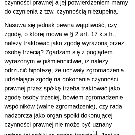
czynności prawnej a jej potwierdzeniem mamy
do czynienia z tzw. czynnością niezupełną.
Nasuwa się jednak pewna wątpliwość, czy
zgodę, o której mowa w § 2 art. 17 k.s.h.,
należy traktować jako zgodę wyrażoną przez
osobę trzecią? Zgadzam się z poglądem
wyrażonym w piśmiennictwie, iż należy
odrzucić hipotezę, że uchwały zgromadzenia
udzielające zgodę na dokonanie czynności
prawnej przez spółkę trzeba traktować jako
zgodę osoby trzeciej, bowiem zgromadzenie
wspólników (walne zgromadzenie), czy rada
nadzorcza jako organ spółki dokonującej
czynności prawnej nie może być uznany
11