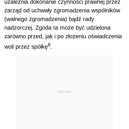
uzależnia dokonanie czynności prawnej przez
zarząd od uchwały zgromadzenia wspólników
(walnego zgromadzenia) bądź rady
nadzorczej. Zgoda ta może być udzielona
zarówno przed, jak i po złożeniu oświadczenia
6
woli przez spółkę
.
REKLAMA