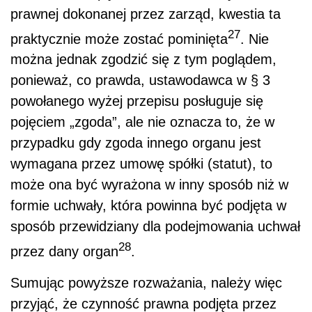
prawnej dokonanej przez zarząd, kwestia ta
27
praktycznie może zostać pominięta
. Nie
można jednak zgodzić się z tym poglądem,
ponieważ, co prawda, ustawodawca w § 3
powołanego wyżej przepisu posługuje się
pojęciem „zgoda”, ale nie oznacza to, że w
przypadku gdy zgoda innego organu jest
wymagana przez umowę spółki (statut), to
może ona być wyrażona w inny sposób niż w
formie uchwały, która powinna być podjęta w
sposób przewidziany dla podejmowania uchwał
28
przez dany organ
.
Sumując powyższe rozważania, należy więc
przyjąć, że czynność prawna podjęta przez