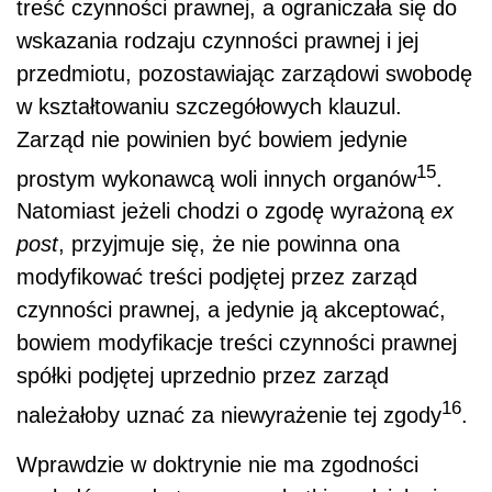
treść czynności prawnej, a ograniczała się do
wskazania rodzaju czynności prawnej i jej
przedmiotu, pozostawiając zarządowi swobodę
w kształtowaniu szczegółowych klauzul.
Zarząd nie powinien być bowiem jedynie
15
prostym wykonawcą woli innych organów
.
Natomiast jeżeli chodzi o zgodę wyrażoną
ex
post
, przyjmuje się, że nie powinna ona
modyfikować treści podjętej przez zarząd
czynności prawnej, a jedynie ją akceptować,
bowiem modyfikacje treści czynności prawnej
spółki podjętej uprzednio przez zarząd
16
należałoby uznać za niewyrażenie tej zgody
.
Wprawdzie w doktrynie nie ma zgodności