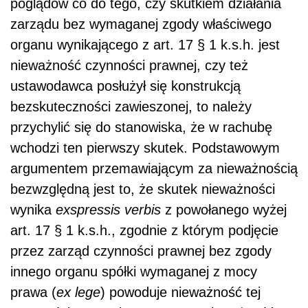
poglądów co do tego, czy skutkiem działania
zarządu bez wymaganej zgody właściwego
organu wynikającego z art. 17 § 1 k.s.h. jest
nieważność czynności prawnej, czy też
ustawodawca posłużył się konstrukcją
bezskuteczności zawieszonej, to należy
przychylić się do stanowiska, że w rachubę
wchodzi ten pierwszy skutek. Podstawowym
argumentem przemawiającym za nieważnością
bezwzględną jest to, że skutek nieważności
wynika
exspressis verbis
z powołanego wyżej
art. 17 § 1 k.s.h., zgodnie z którym podjęcie
przez zarząd czynności prawnej bez zgody
innego organu spółki wymaganej z mocy
prawa (
ex lege
) powoduje nieważność tej