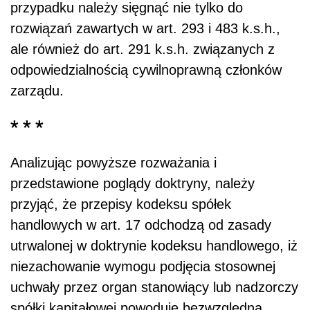
przypadku należy sięgnąć nie tylko do
rozwiązań zawartych w art. 293 i 483 k.s.h.,
ale również do art. 291 k.s.h. związanych z
odpowiedzialnością cywilnoprawną członków
zarządu.
* * *
Analizując powyższe rozważania i
przedstawione poglądy doktryny, należy
przyjąć, że przepisy kodeksu spółek
handlowych w art. 17 odchodzą od zasady
utrwalonej w doktrynie kodeksu handlowego, iż
niezachowanie wymogu podjęcia stosownej
uchwały przez organ stanowiący lub nadzorczy
spółki kapitałowej powoduje bezwzględną