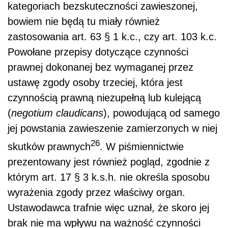
kategoriach bezskuteczności zawieszonej,
bowiem nie będą tu miały również
zastosowania art. 63 § 1 k.c., czy art. 103 k.c.
Powołane przepisy dotyczące czynności
prawnej dokonanej bez wymaganej przez
ustawę zgody osoby trzeciej, która jest
czynnością prawną niezupełną lub kulejącą
(
negotium claudicans
), powodującą od samego
jej powstania zawieszenie zamierzonych w niej
26
skutków prawnych
. W piśmiennictwie
prezentowany jest również pogląd, zgodnie z
którym art. 17 § 3 k.s.h. nie określa sposobu
wyrażenia zgody przez właściwy organ.
Ustawodawca trafnie więc uznał, że skoro jej
brak nie ma wpływu na ważność czynności