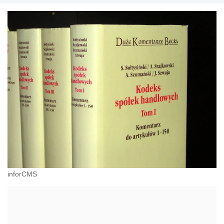
inforCMS