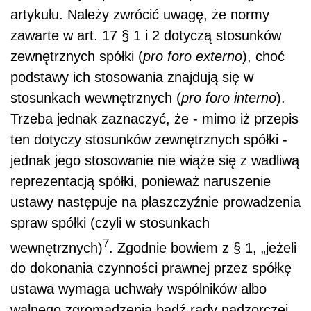
artykułu. Należy zwrócić uwagę, że normy
zawarte w art. 17 § 1 i 2 dotyczą stosunków
zewnętrznych spółki (
pro foro externo
), choć
podstawy ich stosowania znajdują się w
stosunkach wewnętrznych (
pro foro interno
).
Trzeba jednak zaznaczyć, że - mimo iż przepis
ten dotyczy stosunków zewnętrznych spółki -
jednak jego stosowanie nie wiąże się z wadliwą
reprezentacją spółki, ponieważ naruszenie
ustawy następuje na płaszczyźnie prowadzenia
spraw spółki (czyli w stosunkach
7
wewnętrznych)
. Zgodnie bowiem z § 1, „jeżeli
do dokonania czynności prawnej przez spółkę
ustawa wymaga uchwały wspólników albo
walnego zgromadzenia bądź rady nadzorczej,