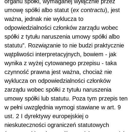
organu spółki, wymaganej wyłącznie przez
umowę spółki albo statut (
ex contractu
), jest
ważna, jednak nie wyklucza to
odpowiedzialności członków zarządu wobec
spółki z tytułu naruszenia umowy spółki albo
statutu”. Rozwiązanie to nie budzi praktycznie
wątpliwości interpretacyjnych, bowiem - jak
wynika z wyżej cytowanego przepisu - taka
czynność prawna jest ważna, chociaż nie
wyklucza on odpowiedzialności członków
zarządu wobec spółki z tytułu naruszenia
umowy spółki lub statutu. Poza tym przepis ten
w pełni uwzględnia wymogi stawiane w art. 9
ust. 2 I dyrektywy europejskiej o
nieskuteczności ograniczeń statutowych