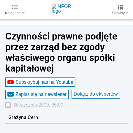
Kategorie
Serwisy
Czynności prawne podjęte
przez zarząd bez zgody
właściwego organu spółki
kapitałowej
Subskrybuj nas na Youtube
Dołącz do ekspertów
Zapisz się na newsletter
30 stycznia 2009, 05:00
Grażyna Cern