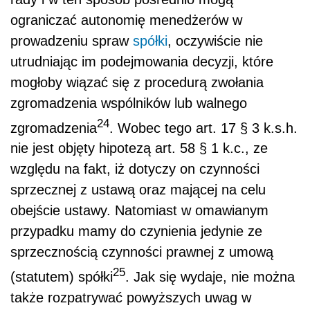
ograniczać autonomię menedżerów w
prowadzeniu spraw
spółki
, oczywiście nie
utrudniając im podejmowania decyzji, które
mogłoby wiązać się z procedurą zwołania
zgromadzenia wspólników lub walnego
24
zgromadzenia
. Wobec tego art. 17 § 3 k.s.h.
nie jest objęty hipotezą art. 58 § 1 k.c., ze
względu na fakt, iż dotyczy on czynności
sprzecznej z ustawą oraz mającej na celu
obejście ustawy. Natomiast w omawianym
przypadku mamy do czynienia jedynie ze
sprzecznością czynności prawnej z umową
25
(statutem) spółki
. Jak się wydaje, nie można
także rozpatrywać powyższych uwag w