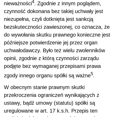
4
nieważności
. Zgodnie z innym poglądem,
czynność dokonana bez takiej uchwały jest
niezupełna, czyli dotknięta jest sankcją
bezskuteczności zawieszonej, co oznacza, że
do wywołania skutku prawnego konieczne jest
późniejsze potwierdzenie jej przez organ
uchwałodawczy. Było też wielu zwolenników
opinii, zgodnie z którą czynności zarządu
podjęte bez wymaganej przepisami prawa
5
zgody innego organu spółki są ważne
.
W obecnym stanie prawnym skutki
przekroczenia ograniczeń wynikających z
ustawy, bądź umowy (statutu) spółki są
uregulowane w art. 17 k.s.h. Przepis ten