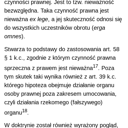
czynności prawnej. Jest to tzw. nieważność
bezwzględna. Taka czynność prawna jest
nieważna
ex lege
, a jej skuteczność odnosi się
do wszystkich uczestników obrotu (
erga
omnes
).
Stwarza to podstawy do zastosowania art. 58
§ 1 k.c., zgodnie z którym czynność prawna
17
sprzeczna z prawem jest nieważna
. Poza
tym skutek taki wynika również z art. 39 k.c.
którego hipoteza obejmuje działanie organu
osoby prawnej poza zakresem umocowania,
czyli działania rzekomego (fałszywego)
18
organu
.
W doktrynie został również wyrażony pogląd,