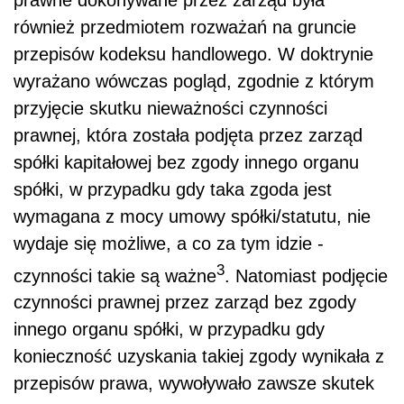
również przedmiotem rozważań na gruncie
przepisów kodeksu handlowego. W doktrynie
wyrażano wówczas pogląd, zgodnie z którym
przyjęcie skutku nieważności czynności
prawnej, która została podjęta przez zarząd
spółki kapitałowej bez zgody innego organu
spółki, w przypadku gdy taka zgoda jest
wymagana z mocy umowy spółki/statutu, nie
wydaje się możliwe, a co za tym idzie -
3
czynności takie są ważne
. Natomiast podjęcie
czynności prawnej przez zarząd bez zgody
innego organu spółki, w przypadku gdy
konieczność uzyskania takiej zgody wynikała z
przepisów prawa, wywoływało zawsze skutek