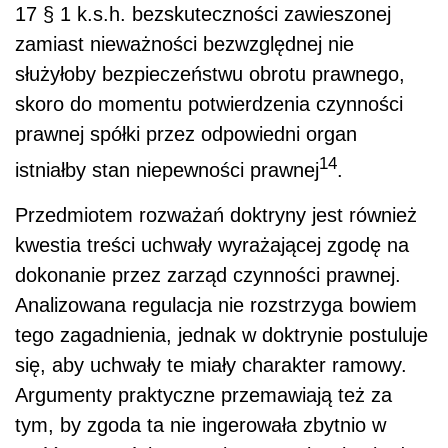
17 § 1 k.s.h. bezskuteczności zawieszonej
zamiast nieważności bezwzględnej nie
służyłoby bezpieczeństwu obrotu prawnego,
skoro do momentu potwierdzenia czynności
prawnej spółki przez odpowiedni organ
14
istniałby stan niepewności prawnej
.
Przedmiotem rozważań doktryny jest również
kwestia treści uchwały wyrażającej zgodę na
dokonanie przez zarząd czynności prawnej.
Analizowana regulacja nie rozstrzyga bowiem
tego zagadnienia, jednak w doktrynie postuluje
się, aby uchwały te miały charakter ramowy.
Argumenty praktyczne przemawiają też za
tym, by zgoda ta nie ingerowała zbytnio w