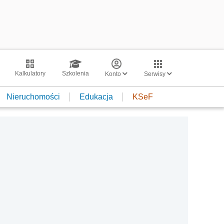
Kalkulatory
Szkolenia
Konto
Serwisy
Nieruchomości
Edukacja
KSeF