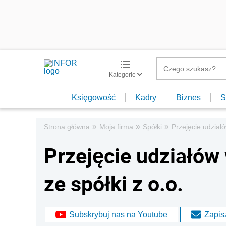
Kategorie
Księgowość
Kadry
Biznes
S
»
»
»
Strona główna
Moja firma
Spółki
Przejęcie udział
Przejęcie udziałów
ze spółki z o.o.
Subskrybuj nas na Youtube
Zapisz