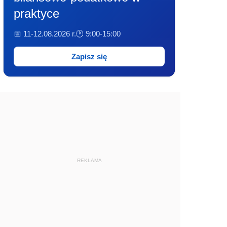
praktyce
📅 11-12.08.2026 r.
🕐 9:00-15:00
Zapisz się
REKLAMA