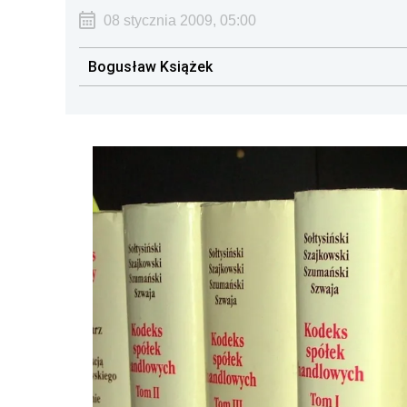
08 stycznia 2009, 05:00
Bogusław Książek