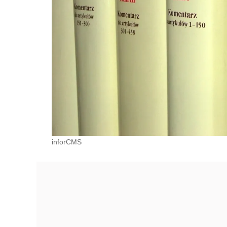
inforCMS