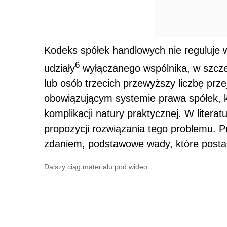
Kodeks spółek handlowych nie reguluje w
6
udziały
wyłączanego wspólnika, w szczeg
lub osób trzecich przewyższy liczbę prze
obowiązującym systemie prawa spółek, 
komplikacji natury praktycznej. W litera
propozycji rozwiązania tego problemu.
zdaniem, podstawowe wady, które posta
Dalszy ciąg materiału pod wideo