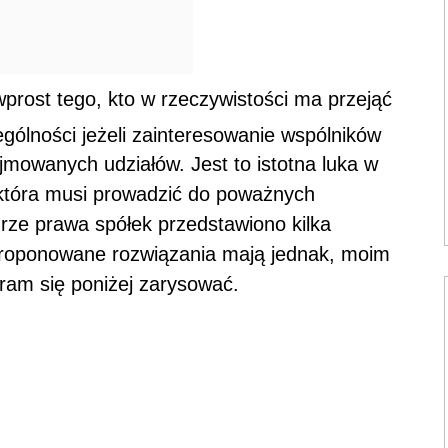
prost tego, kto w rzeczywistości ma przejąć
ólności jeżeli zainteresowanie wspólników
jmowanych udziałów. Jest to istotna luka w
która musi prowadzić do poważnych
turze prawa spółek przedstawiono kilka
 Proponowane rozwiązania mają jednak, moim
ram się poniżej zarysować.