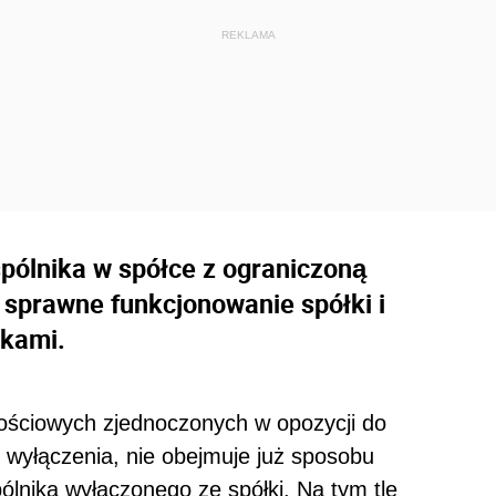
pólnika w spółce z ograniczoną
sprawne funkcjonowanie spółki i
ikami.
ościowych zjednoczonych w opozycji do
 wyłączenia, nie obejmuje już sposobu
lnika wyłączonego ze spółki. Na tym tle