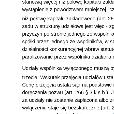
stanowią więcej niż połowę kapitału zak
wystąpienie z powództwem mniejszej licz
niż połowę kapitału zakładowego (art. 266
sądu w strukturę udziałową jest więc - zg
przyczyn po stronie jednego ze wspólnikó
spółki przez jednego ze wspólników, w 
działalności konkurencyjnej wbrew stat
paraliżowanie przez wspólnika działania 
Udziały wspólnika wyłączonego muszą by
trzecie. Wskutek przejęcia udziałów ust
Cenę przejęcia ustala sąd na podstawie 
doręczenia pozwu (art. 266 § 3 k.s.h.).
za udziały nie zostanie zapłacona albo 
wyłączeniu staje się bezskuteczne (art.