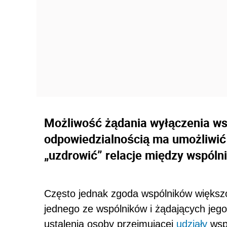
Możliwość żądania wyłączenia ws
odpowiedzialnością ma umożliwić 
„uzdrowić” relacje między wspóln
Często jednak zgoda wspólników większ
jednego ze wspólników i żądających jego
ustalenia osoby przejmującej
udziały
wspó