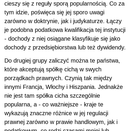
cieszy się z reguły sporą popularnością. Co za
tym idzie, poświęca się jej sporo uwagi
zarówno w doktrynie, jak i judykaturze. Łączy
je podobna podatkowa kwalifikacja tej instytucji
- dochody z niej osiągane klasyfikuje się jako
dochody z przedsiębiorstwa lub też dywidendy.
Do drugiej grupy zaliczyć można te państwa,
które akceptują spółkę cichą w swych
porządkach prawnych. Czynią tak między
innymi Francja, Włochy i Hiszpania. Jednakże
nie jest tam spółka cicha szczególnie
popularna, a - co ważniejsze - kraje te
wykazują znaczne różnice w jej regulacji
prawnej zarówno w prawie handlowym, jak i
podatkowym, co rodzi czasami mniej lub