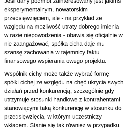
Jeśli dany podmiot zainteresowany jest jakimś
eksperymentalnym, nowatorskim
przedsięwzięciem, ale - na przykład ze
względu na możliwość utraty dobrego imienia
w razie niepowodzenia - obawia się oficjalnie w
nie zaangażować, spółka cicha daje mu
szansę zachowania w tajemnicy faktu
finansowego wspierania owego projektu.
Wspólnik cichy może także wybrać formę
spółki cichej ze względu na chęć ukrycia swych
działań przed konkurencją, szczególnie gdy
utrzymuje stosunki handlowe z kontrahentami
stanowiącymi taką konkurencję w stosunku do
przedsięwzięcia, w którym uczestniczy
wkładem. Stanie się tak również w przypadku,