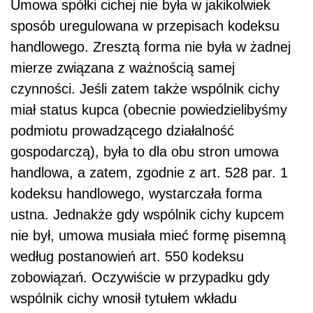
Umowa spółki cichej nie była w jakikolwiek
sposób uregulowana w przepisach kodeksu
handlowego. Zresztą forma nie była w żadnej
mierze związana z ważnością samej
czynności. Jeśli zatem także wspólnik cichy
miał status kupca (obecnie powiedzielibyśmy
podmiotu prowadzącego działalność
gospodarczą), była to dla obu stron umowa
handlowa, a zatem, zgodnie z art. 528 par. 1
kodeksu handlowego, wystarczała forma
ustna. Jednakże gdy wspólnik cichy kupcem
nie był, umowa musiała mieć formę pisemną
według postanowień art. 550 kodeksu
zobowiązań. Oczywiście w przypadku gdy
wspólnik cichy wnosił tytułem wkładu