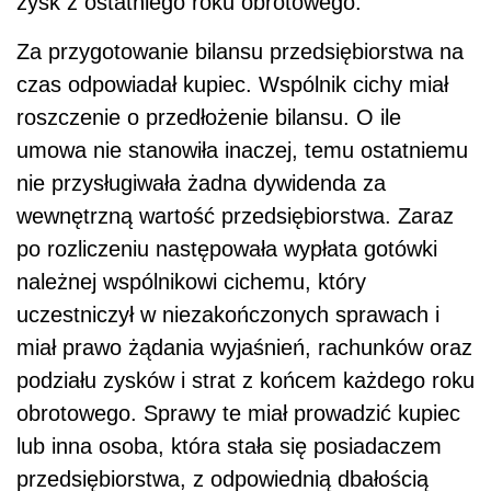
zysk z ostatniego roku obrotowego.
Za przygotowanie bilansu przedsiębiorstwa na
czas odpowiadał kupiec. Wspólnik cichy miał
roszczenie o przedłożenie bilansu. O ile
umowa nie stanowiła inaczej, temu ostatniemu
nie przysługiwała żadna dywidenda za
wewnętrzną wartość przedsiębiorstwa. Zaraz
po rozliczeniu następowała wypłata gotówki
należnej wspólnikowi cichemu, który
uczestniczył w niezakończonych sprawach i
miał prawo żądania wyjaśnień, rachunków oraz
podziału zysków i strat z końcem każdego roku
obrotowego. Sprawy te miał prowadzić kupiec
lub inna osoba, która stała się posiadaczem
przedsiębiorstwa, z odpowiednią dbałością