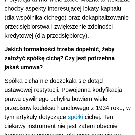
choćby aspekty interesującej lokaty kapitału
(dla wspólnika cichego) oraz dokapitalizowanie
przedsiębiorstwa i zwiększenie zdolności
kredytowej (dla przedsiębiorcy).
Jakich formalności trzeba dopełnić, żeby
założyć spółkę cichą? Czy jest potrzebna
jakaś umowa?
Spółka cicha nie doczekała się dotąd
ustawowej restytucji. Powojenna kodyfikacja
prawa cywilnego uchyliła bowiem wiele
przepisów kodeksu handlowego z 1934 roku, w
tym artykuły dotyczące
spółki
cichej. Ten
ciekawy instrument nie jest zatem obecnie
konstrukcją ustawową, ale postrzega się go