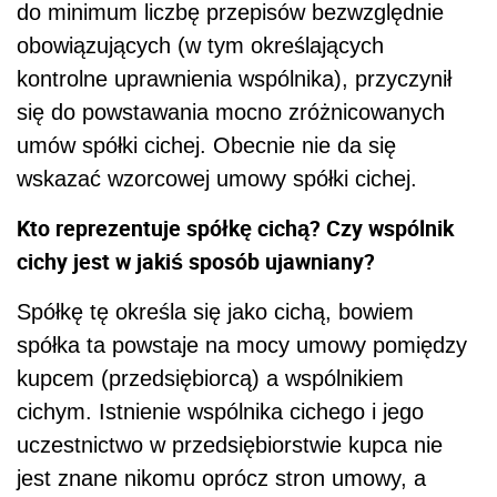
do minimum liczbę przepisów bezwzględnie
obowiązujących (w tym określających
kontrolne uprawnienia wspólnika), przyczynił
się do powstawania mocno zróżnicowanych
umów spółki cichej. Obecnie nie da się
wskazać wzorcowej umowy spółki cichej.
Kto reprezentuje spółkę cichą? Czy wspólnik
cichy jest w jakiś sposób ujawniany?
Spółkę tę określa się jako cichą, bowiem
spółka ta powstaje na mocy umowy pomiędzy
kupcem (przedsiębiorcą) a wspólnikiem
cichym. Istnienie wspólnika cichego i jego
uczestnictwo w przedsiębiorstwie kupca nie
jest znane nikomu oprócz stron umowy, a