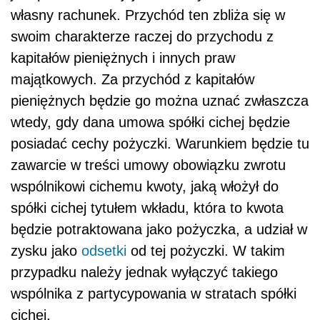
własny rachunek. Przychód ten zbliża się w
swoim charakterze raczej do przychodu z
kapitałów pieniężnych i innych praw
majątkowych. Za przychód z kapitałów
pieniężnych będzie go można uznać zwłaszcza
wtedy, gdy dana umowa spółki cichej będzie
posiadać cechy pożyczki. Warunkiem będzie tu
zawarcie w treści umowy obowiązku zwrotu
wspólnikowi cichemu kwoty, jaką włożył do
spółki cichej tytułem wkładu, która to kwota
będzie potraktowana jako pożyczka, a udział w
zysku jako
odsetki
od tej pożyczki. W takim
przypadku należy jednak wyłączyć takiego
wspólnika z partycypowania w stratach spółki
cichej.