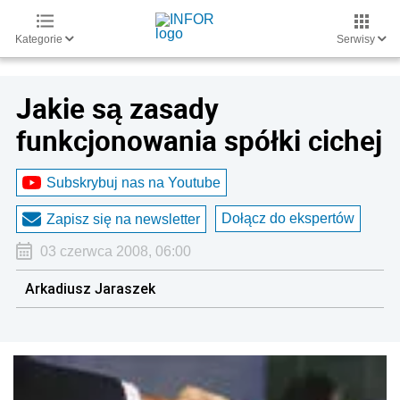
Kategorie
Serwisy
Jakie są zasady
funkcjonowania spółki cichej
Subskrybuj nas na Youtube
Dołącz do ekspertów
Zapisz się na newsletter
03 czerwca 2008, 06:00
Arkadiusz Jaraszek