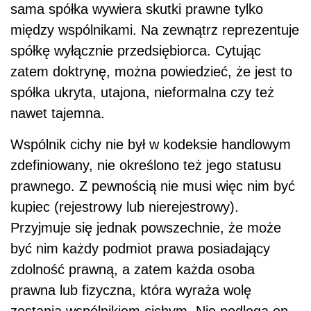
sama spółka wywiera skutki prawne tylko
między wspólnikami. Na zewnątrz reprezentuje
spółkę wyłącznie przedsiębiorca. Cytując
zatem doktrynę, można powiedzieć, że jest to
spółka ukryta, utajona, nieformalna czy też
nawet tajemna.
Wspólnik cichy nie był w kodeksie handlowym
zdefiniowany, nie określono też jego statusu
prawnego. Z pewnością nie musi więc nim być
kupiec (rejestrowy lub nierejestrowy).
Przyjmuje się jednak powszechnie, że może
być nim każdy podmiot prawa posiadający
zdolność prawną, a zatem każda osoba
prawna lub fizyczna, która wyraża wolę
zostania wspólnikiem cichym. Nie podlega on