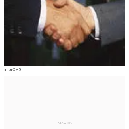
inforCMS