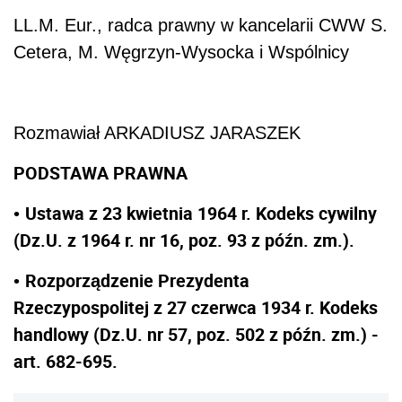
LL.M. Eur., radca prawny w kancelarii CWW S.
Cetera, M. Węgrzyn-Wysocka i Wspólnicy
Rozmawiał ARKADIUSZ JARASZEK
PODSTAWA PRAWNA
Ustawa z 23 kwietnia 1964 r. Kodeks cywilny
•
(Dz.U. z 1964 r. nr 16, poz. 93 z późn. zm.).
Rozporządzenie Prezydenta
•
Rzeczypospolitej z 27 czerwca 1934 r. Kodeks
handlowy (Dz.U. nr 57, poz. 502 z późn. zm.) -
art. 682-695.