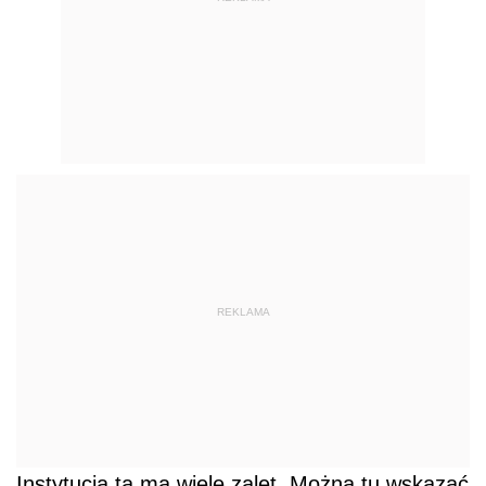
REKLAMA
Instytucja ta ma wiele zalet. Można tu wskazać