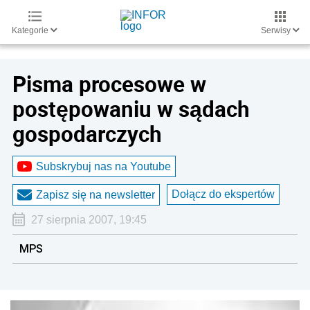
Kategorie
Serwisy
Pisma procesowe w
postępowaniu w sądach
gospodarczych
Subskrybuj nas na Youtube
Dołącz do ekspertów
Zapisz się na newsletter
27 sierpnia 2007, 19:45
MPS