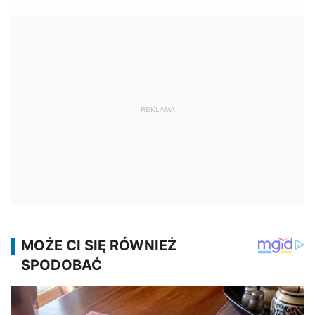
REKLAMA