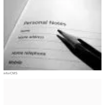
inforCMS