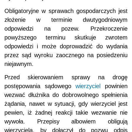
Obligatoryjne w sprawach gospodarczych jest
złożenie w terminie dwutygodniowym
odpowiedzi na pozew.
Przekroczenie
powyższego terminu skutkuje zwrotem
odpowiedzi i może doprowadzić do wydania
przez sąd wyroku zaocznego na posiedzeniu
niejawnym.
Przed skierowaniem sprawy na drogę
postępowania sądowego
wierzyciel
powinien
wezwać dłużnika do dobrowolnego spełnienia
żądania, nawet w sytuacji, gdy wierzyciel jest
pewien, iż żadnej reakcji takie wezwanie nie
wywoła. Przepisy albowiem obligują
wierzyciela, by dołączył do pozwu odpis