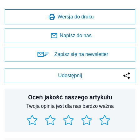
Wersja do druku
Napisz do nas
Zapisz się na newsletter
Udostępnij
Oceń jakość naszego artykułu
Twoja opinia jest dla nas bardzo ważna