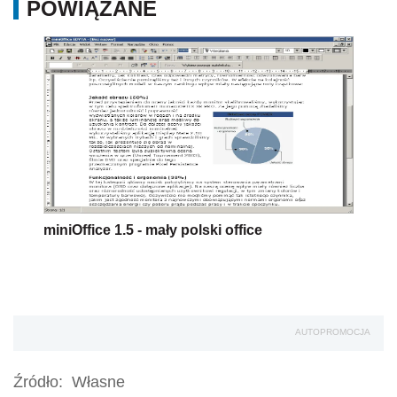
POWIĄZANE
miniOffice 1.5 - mały polski office
AUTOPROMOCJA
Źródło:
Własne