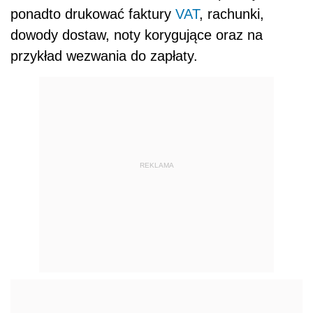
ponadto drukować faktury
VAT
, rachunki,
dowody dostaw, noty korygujące oraz na
przykład wezwania do zapłaty.
REKLAMA