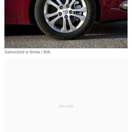
Samochód w firmie
/
KIA