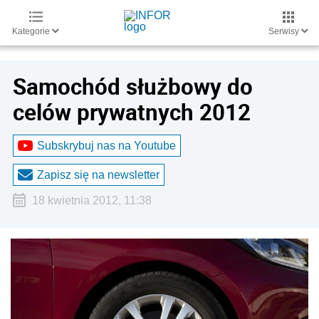
Kategorie
Serwisy
Samochód służbowy do
celów prywatnych 2012
Subskrybuj nas na Youtube
Zapisz się na newsletter
18 kwietnia 2012, 11:38